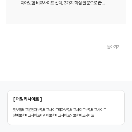
치아보험 비교사이트 선택, 3가지 핵심 질문으로 끝내기
치아보험 비교사이트 후기: 실제 사용자 경험 바탕으로 장단점 완벽 분석
치아보험 비교사이트, 숨겨진 함정 피하는 3가지 방법!
20대부터 50대까지! 연령별 맞춤 치아보험 비교사이트 활용법
돌아가기
2026년 최신! 치아보험 비교사이트 선택, 이것만 알면 실패 없다!
치아보험 비교사이트, 설계사 vs 다이렉트! 나에게 유리한 선택은?
나에게 딱 맞는 치아보험, 비교사이트에서 찾는 맞춤 설계
치아보험 비교, 현명한 소비자가 되는 지름길
2024년 치아보험 비교사이트 선택 가이드: 핵심 체크리스트
[ 패밀리사이트 ]
치아보험 비교사이트 똑똑하게 활용하는 3가지 꿀팁
펫보험비교
운전자보험비교사이트
화재보험비교사이트
보험비교사이트
실비보험비교사이트
어린이보험비교사이트
암보험비교사이트
치아보험 비교사이트 활용 후기: 장점과 단점 완벽 분석