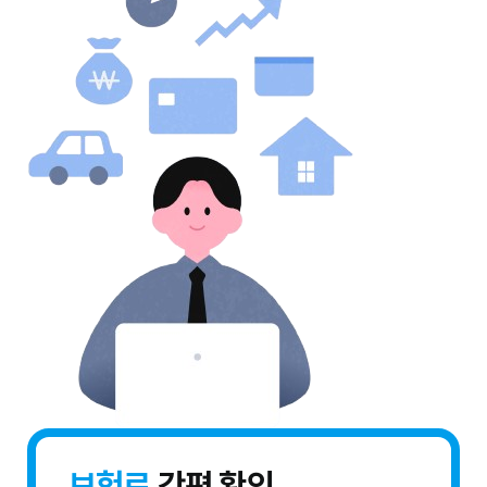
보험료
간편 확인