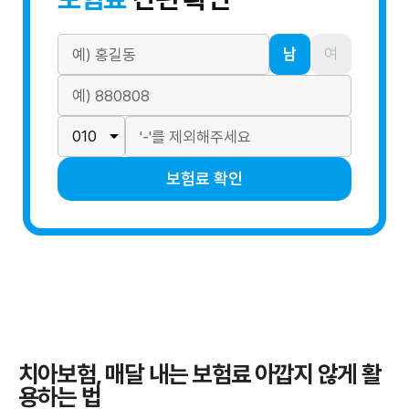
남
여
보험료 확인
치아보험, 매달 내는 보험료 아깝지 않게 활
용하는 법