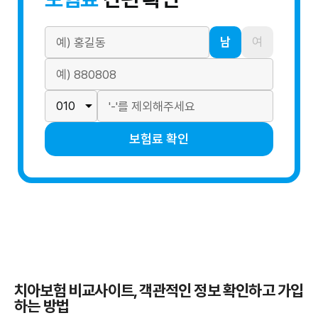
남
여
보험료 확인
치아보험 비교사이트, 객관적인 정보 확인하고 가입
하는 방법