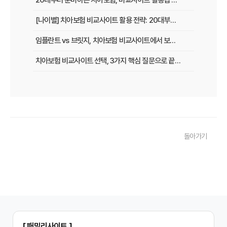
20대부터 준비하는 치아보험, 비교사이트 활용법 A to Z
[나이별] 치아보험 비교사이트 활용 전략: 20대부터 60대까지 맞춤 가이드
임플란트 vs 브릿지, 치아보험 비교사이트에서 보장 범위 꼼꼼하게 확인하는 꿀팁
치아보험 비교사이트 선택, 3가지 핵심 질문으로 끝내기
치아보험 비교사이트 후기: 실제 사용자 경험 바탕으로 장단점 완벽 분석
치아보험 비교사이트, 숨겨진 함정 피하는 3가지 방법!
20대부터 50대까지! 연령별 맞춤 치아보험 비교사이트 활용법
돌아가기
2026년 최신! 치아보험 비교사이트 선택, 이것만 알면 실패 없다!
치아보험 비교사이트, 설계사 vs 다이렉트! 나에게 유리한 선택은?
나에게 딱 맞는 치아보험, 비교사이트에서 찾는 맞춤 설계
치아보험 비교, 현명한 소비자가 되는 지름길
2024년 치아보험 비교사이트 선택 가이드: 핵심 체크리스트
[ 패밀리사이트 ]