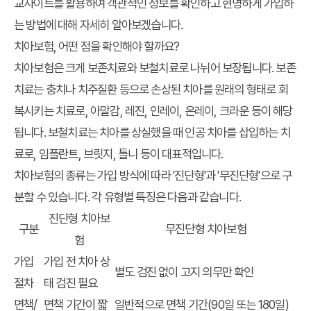
교사이트를 활용하여 객관적인 정보를 확인하고 현명하게 가입하
는 방법에 대해 자세히 알아보겠습니다.
치아보험, 어떤 점을 확인해야 할까요?
치아보험은 크게 보존치료와 보철치료로 나뉘어 보장됩니다. 보존
치료는 충치나 치주질환 등으로 손상된 치아를 원래의 형태로 회
복시키는 치료로, 아말감, 레진, 인레이, 온레이, 크라운 등이 해당
됩니다. 보철치료는 치아를 상실했을 때 인공 치아를 삽입하는 치
료로, 임플란트, 브릿지, 틀니 등이 대표적입니다.
치아보험의 종류는 가입 방식에 따라 '진단형'과 '무진단형'으로 구
분할 수 있습니다. 각 유형별 특징은 다음과 같습니다.
진단형 치아보
구분
무진단형 치아보험
험
가입
가입 전 치아 상
별도 검진 없이 고지 의무만 확인
절차
태 검진 필요
면책/
면책 기간이 짧
일반적으로 면책 기간(90일 또는 180일)