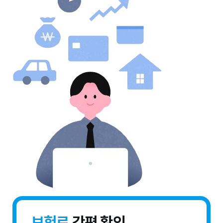
보험료
간편 확인