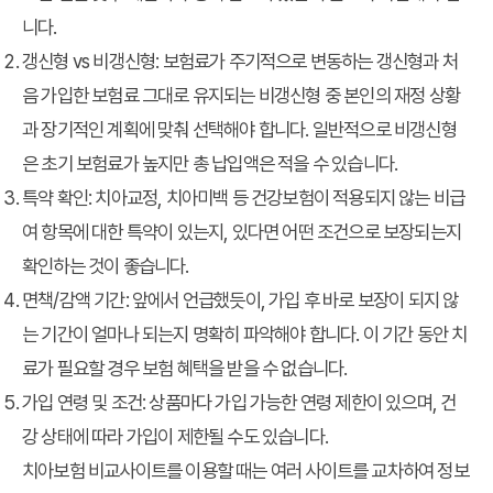
니다.
갱신형 vs 비갱신형:
보험료가 주기적으로 변동하는 갱신형과 처
음 가입한 보험료 그대로 유지되는 비갱신형 중 본인의 재정 상황
과 장기적인 계획에 맞춰 선택해야 합니다. 일반적으로 비갱신형
은 초기 보험료가 높지만 총 납입액은 적을 수 있습니다.
특약 확인:
치아교정, 치아미백 등 건강보험이 적용되지 않는 비급
여 항목에 대한 특약이 있는지, 있다면 어떤 조건으로 보장되는지
확인하는 것이 좋습니다.
면책/감액 기간:
앞에서 언급했듯이, 가입 후 바로 보장이 되지 않
는 기간이 얼마나 되는지 명확히 파악해야 합니다. 이 기간 동안 치
료가 필요할 경우 보험 혜택을 받을 수 없습니다.
가입 연령 및 조건:
상품마다 가입 가능한 연령 제한이 있으며, 건
강 상태에 따라 가입이 제한될 수도 있습니다.
치아보험 비교사이트를 이용할 때는 여러 사이트를 교차하여 정보