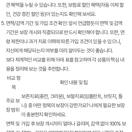
큰 혜택을 누릴 수 있습니다. 또한, 보험료 할인 혜택(자동 이체 할
인, 건강 증진 할인 등)이 있는지도 확인해 보세요.
면책/감액 기간 및 가입 조건 확인
: 앞서 언급했듯이 면책 및 감액
기간은 보장 개시와 직결되므로 반드시 확인해야 합니다. 또한, 연
령 제한이나 과거 치료 이력에 따른 가입 조건이 있을 수 있으니,
자신에게 해당되는지 여부를 미리 알아두는 것이 좋습니다.
보다 체계적인 비교를 위해 아래 표를 참고하여 각 상품의 핵심 내
용을 정리해 보는 것을 추천합니다.
비교 항
확인 내용 및 팁
목
보존치료(충전, 크라운), 보철치료(임플란트, 브릿지, 틀
주요 보
니) 중 어떤 항목의 보장이 강한가요? 나에게 필요한 보장
장 범위
이 충분한지 확인하세요.
면책 및
가입 후 보장 개시까지 얼마나 걸리며, 감액 없이 100% 보