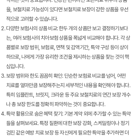
을, 보철치료 가능성이 있다면 보철치료 보장이 강한 상품을 우선
적으로 고려할 수 있습니다.
다양한 보험사의 상품 비교
: 한두 개의 상품만 보고 결정하기보다
는, 여러 보험사의 치아보험 상품을 폭넓게 비교해야 합니다. 각 상
품별로 보장 범위, 보험료, 면책 및 감액기간, 특약 구성 등이 상이
하므로, 나에게 가장 유리한 조건을 제시하는 상품을 찾는 것이 핵
심입니다.
보장 범위와 한도 꼼꼼히 확인
: 단순한 보험료 비교를 넘어, 어떤
치료를 얼마만큼 보장해주는지 세부적인 내용을 확인해야 합니다.
특히 임플란트, 브릿지, 크라운 등 주요 보철치료의 연간 보장 개수
나 총 보장 한도를 정확히 파악하는 것이 중요합니다.
특약 활용으로 숨은 혜택 찾기
: 기본 계약 외에 추가할 수 있는 특약
들을 살펴보세요. 특정 질환에 대한 보장 강화, 스케일링이나 정기
검진 같은 예방 치료 보장 등 자신에게 필요한 특약을 추가하면 더