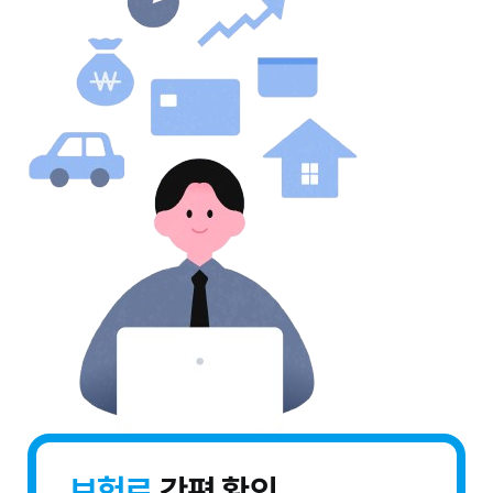
보험료
간편 확인