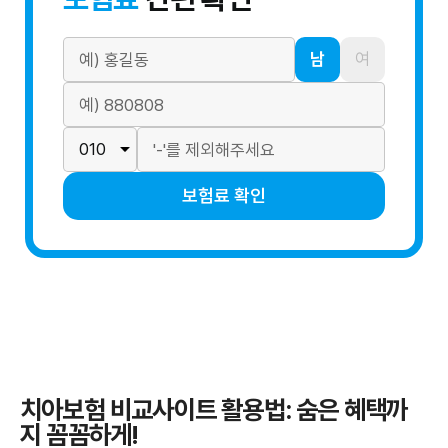
남
여
보험료 확인
치아보험 비교사이트 활용법: 숨은 혜택까
지 꼼꼼하게!