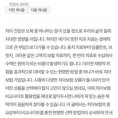
작성자: 관리자
이전 게시글
다음 게시글
치아 건강은 오복 중 하나라는 말이 있을 정도로 우리의 삶의 질에
지대한 영향을 미칩니다. 하지만 예기치 못한 치과 치료는 경제적
으로 큰 부담으로 다가올 수 있습니다. 충치 치료부터 임플란트, 브
릿지, 크라운 같은 고액의 보철 치료까지, 한 번의 치료로 수십에서
수백만 원에 이르는 비용이 발생하기도 합니다. 이러한 재정적 위
험을 효과적으로 대비할 수 있는 현명한 방법 중 하나가 바로 치아
보험 가입입니다. 시중에 다양한 치아보험 상품이 출시되어 있어
어떤 상품을 선택해야 할지 고민이 많으실 텐데요, 이때
치아보험
비교사이트 활용법
을 제대로 알아두시면 나에게 꼭 맞는 숨은 혜
택까지 꼼꼼하게 찾아볼 수 있습니다. 이 글에서는 치아보험의 중
요성부터 비교사이트를 통한 현명한 선택 방법까지 상세하게 안내