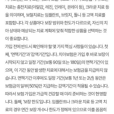
치료는 충전치료(아말감, 레진, 인레이, 온레이 등), 크라운 치료 등
을 의미하며, 보철치료는 임플란트, 브릿지, 틀니 등 고액 치료를
포함합니다. 각 상품마다 보장 범위와 한도가 다르므로, 자신의 치
아 상태와 예상되는 치료 계획에 맞춰 적합한 상품을 선택하는 것
이 중요합니다.
가입 전에 반드시 확인해야 할 몇 가지 핵심 사항들이 있습니다. 첫
째, '면책기간'과 '감액기간'입니다. 치아보험은 가입 후 바로 보장이
시작되지 않고 일정 기간(보통 90일 또는 180일)의 면책기간이 있
으며, 이 기간 동안 발생한 치료에 대해서는 보험금을 지급하지 않
습니다. 면책기간 이후에도 일정 기간(보통 1년 또는 2년) 동안은
보험금의 일부(50%)만 지급하는 감액기간이 적용될 수 있습니다.
따라서 보험 가입은 가급적 건강할 때 미리 준비하는 것이 현명합
니다. 둘째, '보장 한도'입니다. 임플란트나 크라운 치료 등 고액 치
료의 경우 연간 보장 개수나 한도가 정해져 있으므로 이를 꼼꼼히