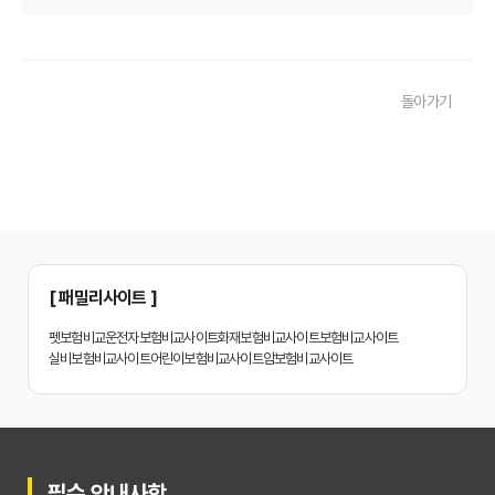
치아보험 비교사이트, 숨겨진 함정 피하는 3가지 방법!
20대부터 50대까지! 연령별 맞춤 치아보험 비교사이트 활용법
돌아가기
2026년 최신! 치아보험 비교사이트 선택, 이것만 알면 실패 없다!
치아보험 비교사이트, 설계사 vs 다이렉트! 나에게 유리한 선택은?
나에게 딱 맞는 치아보험, 비교사이트에서 찾는 맞춤 설계
치아보험 비교, 현명한 소비자가 되는 지름길
2024년 치아보험 비교사이트 선택 가이드: 핵심 체크리스트
[ 패밀리사이트 ]
치아보험 비교사이트 똑똑하게 활용하는 3가지 꿀팁
펫보험비교
운전자보험비교사이트
화재보험비교사이트
보험비교사이트
실비보험비교사이트
어린이보험비교사이트
암보험비교사이트
치아보험 비교사이트 활용 후기: 장점과 단점 완벽 분석
치아보험 비교사이트 선택 전 반드시 알아야 할 5가지 핵심 질문
30대가 놓치면 후회하는 치아보험 가입 시기, 왜 중요할까?
필수 안내사항