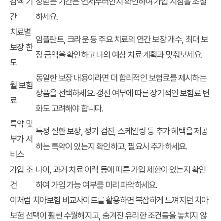
감액 기
장받는 기간은 언제부터인지 확인하여 가입 시점을 조절
간
하세요.
치료별
임플란트, 크라운 등 주요 치료의 연간 보장 개수, 최대 보
보장 한
장 금액을 확인하고 나의 예상 치료 계획과 맞춰보세요.
도
동일한 보장 내용이라면 더 합리적인 보험료를 제시하는
월 보험
상품을 선택하세요. 갱신 여부에 따른 장기적인 보험료 변
료
화도 고려해야 합니다.
특약 및
특정 질환 보장, 정기 검진, 스케일링 등 추가 혜택을 제공
부가 서
하는 특약이 있는지 확인하고, 필요시 추가하세요.
비스
가입 조
나이, 과거 치료 이력 등에 따른 가입 제한이 있는지 확인
건
하여 가입 가능 여부를 미리 파악하세요.
이처럼 치아보험 비교사이트를 활용하면 복잡하게 느껴지던 치아
보험 선택이 훨씬 수월해지고, 숨겨진 유리한 조건들을 놓치지 않