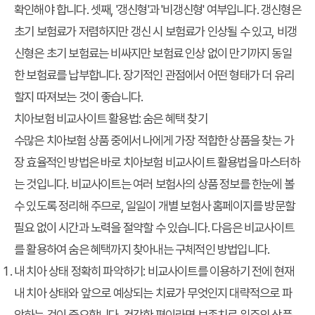
확인해야 합니다. 셋째, '갱신형'과 '비갱신형' 여부입니다. 갱신형은
초기 보험료가 저렴하지만 갱신 시 보험료가 인상될 수 있고, 비갱
신형은 초기 보험료는 비싸지만 보험료 인상 없이 만기까지 동일
한 보험료를 납부합니다. 장기적인 관점에서 어떤 형태가 더 유리
할지 따져보는 것이 좋습니다.
치아보험 비교사이트 활용법: 숨은 혜택 찾기
수많은 치아보험 상품 중에서 나에게 가장 적합한 상품을 찾는 가
장 효율적인 방법은 바로
치아보험 비교사이트 활용법
을 마스터하
는 것입니다. 비교사이트는 여러 보험사의 상품 정보를 한눈에 볼
수 있도록 정리해 주므로, 일일이 개별 보험사 홈페이지를 방문할
필요 없이 시간과 노력을 절약할 수 있습니다. 다음은 비교사이트
를 활용하여 숨은 혜택까지 찾아내는 구체적인 방법입니다.
내 치아 상태 정확히 파악하기
: 비교사이트를 이용하기 전에 현재
내 치아 상태와 앞으로 예상되는 치료가 무엇인지 대략적으로 파
악하는 것이 중요합니다. 건강한 편이라면 보존치료 위주의 상품