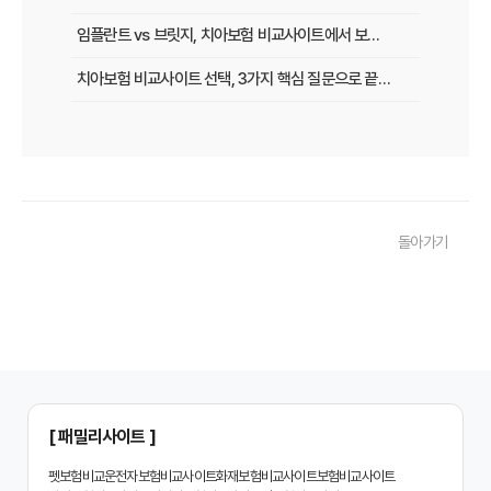
임플란트 vs 브릿지, 치아보험 비교사이트에서 보장 범위 꼼꼼하게 확인하는 꿀팁
치아보험 비교사이트 선택, 3가지 핵심 질문으로 끝내기
치아보험 비교사이트 후기: 실제 사용자 경험 바탕으로 장단점 완벽 분석
치아보험 비교사이트, 숨겨진 함정 피하는 3가지 방법!
20대부터 50대까지! 연령별 맞춤 치아보험 비교사이트 활용법
돌아가기
2026년 최신! 치아보험 비교사이트 선택, 이것만 알면 실패 없다!
치아보험 비교사이트, 설계사 vs 다이렉트! 나에게 유리한 선택은?
나에게 딱 맞는 치아보험, 비교사이트에서 찾는 맞춤 설계
치아보험 비교, 현명한 소비자가 되는 지름길
2024년 치아보험 비교사이트 선택 가이드: 핵심 체크리스트
[ 패밀리사이트 ]
치아보험 비교사이트 똑똑하게 활용하는 3가지 꿀팁
펫보험비교
운전자보험비교사이트
화재보험비교사이트
보험비교사이트