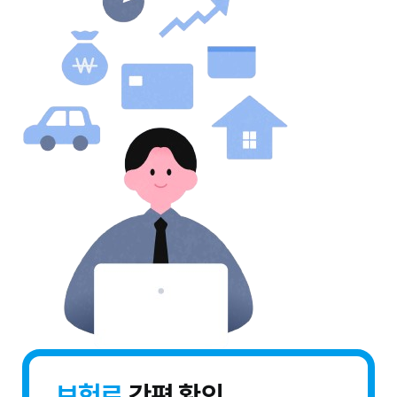
보험료
간편 확인