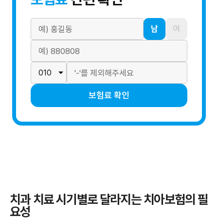
남
여
보험료 확인
치과 치료 시기별로 달라지는 치아보험의 필
요성