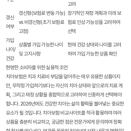
고려
갱신형(보험료 변동 가능)
장기적인 재정 계획과 미래 보
갱신
vs 비갱신형(초기 보험료
험료 인상 가능성을 고려하여
여부
고정)
선택
가입
상품별 가입 가능한 나이
현재 건강 상태와 나이를 고려
나이/
및 고지사항
하여 가입 가능한 상품 확인
건강
현명한 소비자를 위한 실용적 조언
치아보험은 치과 치료비 부담을 덜어주는 매우 유용한 상품이지
만, 무작정 가입하기보다는 자신의 치아 상태와 앞으로의 치료 계
획, 그리고 재정 상황을 종합적으로 고려하여 신중하게 선택해야
합니다. 2026년에도 건강한 치아는 삶의 활력을 불어넣는 중요한
요소가 될 것입니다.
치아보험 비교사이트
를 적극 활용하여 여러
상품을 충분히 비교하고, 궁금한 점은 전문가에게 문의하여 정확
한 정보를 얻으세요. 약관을 꼼꼼히 읽어보며 보장 내용과 면책/감