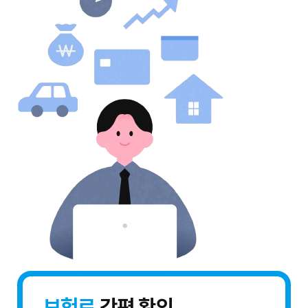
보험료
간편 확인