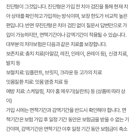
진단형이 그것입니다. 진단형은 가입 전 치아 검진을 통해 현재 치
아 상태를 확인하고 가입하는 방식이며, 보장 한도가 비교적 높은
편입니다. 반면 무진단형은 치아 검진 없이 질문서 답변만으로 가
입이 가능하지만, 면책기간이나 감액기간이 적용될 수 있습니다.
대부분의 치아보험은 다음과 같은 치료를 보장합니다.
보존치료:
충치 치료(아말감, 레진, 인레이, 온레이 등), 신경 치료,
발치 등
보철치료:
임플란트, 브릿지, 크라운 등 고가의 치료
잇몸질환 치료:
잇몸 염증 치료 등
예방 치료:
스케일링, 치아 홈 메우기(실란트) 등 (상품에 따라 상
이)
가입 시에는 면책기간과 감액기간을 반드시 확인해야 합니다. 면
책기간은 보험 가입 후 일정 기간 동안은 보험금을 받을 수 없는 기
간이며, 감액기간은 면책기간 이후 일정 기간 동안 보험금이 축소