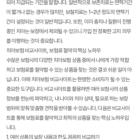
되어 지급되는 기간을 말합니다. 일반적으로 보존치료는 면책기간
이 짧거나 없는 경우가 많지만, 보철치료는 1~2년 정도의 면책기
간이 설정되는 것이 일반적입니다. 또한, 이미 충치나 질환이 진행
중인 치아는 보장에서 제외될 수 있으니 가입 전 정확한 고지 의무
를 이행하는 것이 중요합니다.
치아보험 비교사이트, 보험료 절약의 핵심 노하우
수많은 보험사의 다양한 치아보험 상품 중에서 나에게 가장 적합
하고 보험료를 절약할 수 있는 상품을 찾는 것은 결코 쉬운 일이 아
닙니다. 이때
치아보험 비교사이트
는 현명한 소비자가 될 수 있는
중요한 도구입니다. 비교사이트를 활용하면 여러 보험사의 상품
정보를 한눈에 파악하고, 내 나이와 치아 상태, 필요로 하는 보장
범위에 맞춰 맞춤형 견적을 받아볼 수 있습니다. 다음은 비교사이
트를 통해 보험료를 절약하고 최적의 상품을 찾는 핵심 노하우입
니다.
1. 여러 상품의 보장 내용과 한도 꼼꼼히 비교하기