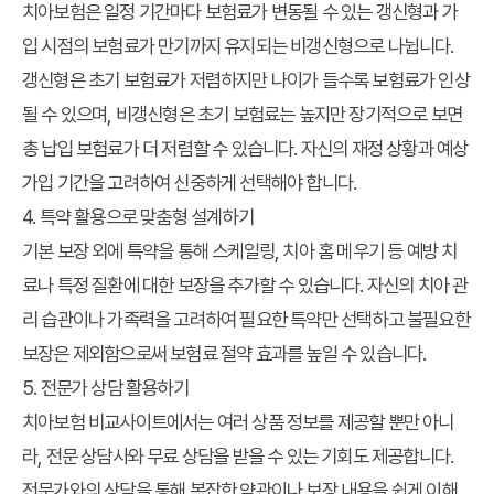
치아보험은 일정 기간마다 보험료가 변동될 수 있는 갱신형과 가
입 시점의 보험료가 만기까지 유지되는 비갱신형으로 나뉩니다.
갱신형은 초기 보험료가 저렴하지만 나이가 들수록 보험료가 인상
될 수 있으며, 비갱신형은 초기 보험료는 높지만 장기적으로 보면
총 납입 보험료가 더 저렴할 수 있습니다. 자신의 재정 상황과 예상
가입 기간을 고려하여 신중하게 선택해야 합니다.
4. 특약 활용으로 맞춤형 설계하기
기본 보장 외에 특약을 통해 스케일링, 치아 홈 메우기 등 예방 치
료나 특정 질환에 대한 보장을 추가할 수 있습니다. 자신의 치아 관
리 습관이나 가족력을 고려하여 필요한 특약만 선택하고 불필요한
보장은 제외함으로써
보험료 절약
효과를 높일 수 있습니다.
5. 전문가 상담 활용하기
치아보험 비교사이트에서는 여러 상품 정보를 제공할 뿐만 아니
라, 전문 상담사와 무료 상담을 받을 수 있는 기회도 제공합니다.
전문가와의 상담을 통해 복잡한 약관이나 보장 내용을 쉽게 이해