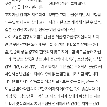
구성
한다면 유용한 특약 확인.
장, 틀니 유지관리 등
고지
가입 전 과거 치료 이력
정확한 고지는 필수! 위반 시 보험금
의무
및 현재 치아 상태 고지
지급 거절 또는 계약 해지될 수 있음.
결론: 현명한 치아보험 선택을 위한 실용적 조언
치아보험은 건강하고 활기찬 삶을 위한 중요한 투자입니다. 하지
만 잘못된 선택은 오히려 독이 될 수 있습니다. 오늘 살펴본 것처
럼, 단순히 상품 광고에 현혹되지 않고 치아보험 비교를 통해 자신
에게 꼭 맞는 상품을 찾는 것이 중요합니다. 특히, 보장 범위, 면책/
감액 기간, 갱신 여부, 그리고 놓치기 쉬운 숨은 보장까지 꼼꼼하게
확인하는 방법을 숙지하여 후회 없는 결정을 내리시길 바랍니다.
다양한 보험사의 상품들을 직접 비교해보는 것은 물론, 전문가의
도움을 받아 약관의 미묘한 차이까지 이해하는 것이 좋습니다. 여
러 상품의 장단점을 파악하고, 자신의 치아 상태와 예상되는 치료
계획에 맞춰 최적의 치아보험을 선택하세요. 건강한 치아는 건강