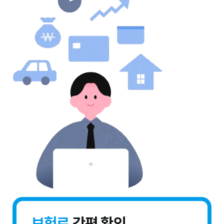
보험료
간편 확인