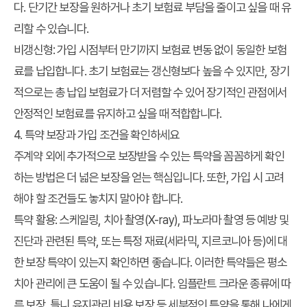
다. 단기간 보장을 원하거나 초기 보험료 부담을 줄이고 싶을 때 유
리할 수 있습니다.
비갱신형:
가입 시점부터 만기까지 보험료 변동 없이 동일한 보험
료를 납입합니다. 초기 보험료는 갱신형보다 높을 수 있지만, 장기
적으로는 총 납입 보험료가 더 저렴할 수 있어 장기적인 관점에서
안정적인 보험료를 유지하고 싶을 때 적합합니다.
4. 특약 보장과 가입 조건을 확인하세요
주계약 외에 추가적으로 보장받을 수 있는 특약을 꼼꼼하게 확인
하는 방법은 더 넓은 보장을 얻는 핵심입니다. 또한, 가입 시 고려
해야 할 조건들도 놓치지 말아야 합니다.
특약 활용:
스케일링, 치아 촬영(X-ray), 파노라마 촬영 등 예방 및
진단과 관련된 특약, 또는 특정 재료(세라믹, 지르코니아 등)에 대
한 보장 특약이 있는지 확인하면 좋습니다. 이러한 특약들은 평소
치아 관리에 큰 도움이 될 수 있습니다. 임플란트 크라운 종류에 따
른 보장, 틀니 유지관리 비용 보장 등 세부적인 특약을 통해 나에게