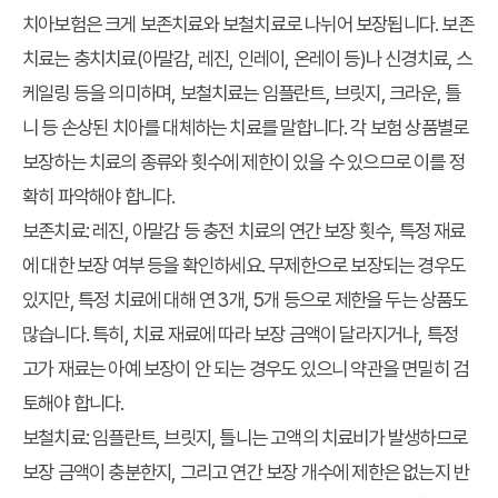
치아보험은 크게 보존치료와 보철치료로 나뉘어 보장됩니다. 보존
치료는 충치치료(아말감, 레진, 인레이, 온레이 등)나 신경치료, 스
케일링 등을 의미하며, 보철치료는 임플란트, 브릿지, 크라운, 틀
니 등 손상된 치아를 대체하는 치료를 말합니다. 각 보험 상품별로
보장하는 치료의 종류와 횟수에 제한이 있을 수 있으므로 이를 정
확히 파악해야 합니다.
보존치료:
레진, 아말감 등 충전 치료의 연간 보장 횟수, 특정 재료
에 대한 보장 여부 등을 확인하세요. 무제한으로 보장되는 경우도
있지만, 특정 치료에 대해 연 3개, 5개 등으로 제한을 두는 상품도
많습니다. 특히, 치료 재료에 따라 보장 금액이 달라지거나, 특정
고가 재료는 아예 보장이 안 되는 경우도 있으니 약관을 면밀히 검
토해야 합니다.
보철치료:
임플란트, 브릿지, 틀니는 고액의 치료비가 발생하므로
보장 금액이 충분한지, 그리고 연간 보장 개수에 제한은 없는지 반