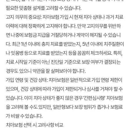
필요한 맞춤형 설계를 고려할 수 있습니다.
고지 의무의 중요성:
치아보험 가입 시 현재 치아 상태나 과거 치료
이력에 대해 정확하게 고지해야 합니다. 만약 고지의무를 위반하
면 나중에 보험금 지급을 거절당하거나 계약이 해지될 수 있습니
다. 최근 1년 이내에 충치 치료를 받았는지, 5년 이내에 치주질환이
나 잇몸병 등으로 치료를 받았는지 등을 꼼꼼히 체크하세요. 특히,
치료 시작일 기준이 아닌 진단일 기준으로 보장 여부가 결정되는
경우도 있으니 약관을 잘 살펴보아야 합니다.
가입 연령 및 건강 상태:
치아보험은 일반적으로 가입 연령 제한이
있으며, 건강 상태에 따라 가입이 제한되거나 심사를 거쳐야 할 수
있습니다. 이미 치아 상태가 좋지 않은 경우 '간편심사형' 치아보험
을 고려해 볼 수도 있지만, 일반형보다 보장 범위가 좁거나 보험료
가 비쌀 수 있습니다.
치아보험 선택 시 고려사항 비교