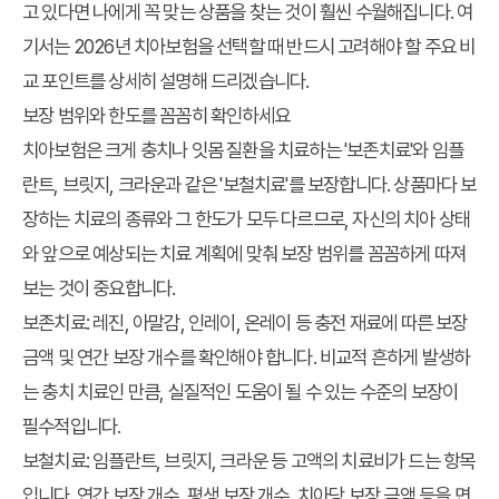
고 있다면 나에게 꼭 맞는 상품을 찾는 것이 훨씬 수월해집니다. 여
기서는 2026년 치아보험을 선택할 때 반드시 고려해야 할 주요 비
교 포인트를 상세히 설명해 드리겠습니다.
보장 범위와 한도를 꼼꼼히 확인하세요
치아보험은 크게 충치나 잇몸 질환을 치료하는 '보존치료'와 임플
란트, 브릿지, 크라운과 같은 '보철치료'를 보장합니다. 상품마다 보
장하는 치료의 종류와 그 한도가 모두 다르므로, 자신의 치아 상태
와 앞으로 예상되는 치료 계획에 맞춰 보장 범위를 꼼꼼하게 따져
보는 것이 중요합니다.
보존치료:
레진, 아말감, 인레이, 온레이 등 충전 재료에 따른 보장
금액 및 연간 보장 개수를 확인해야 합니다. 비교적 흔하게 발생하
는 충치 치료인 만큼, 실질적인 도움이 될 수 있는 수준의 보장이
필수적입니다.
보철치료:
임플란트, 브릿지, 크라운 등 고액의 치료비가 드는 항목
입니다. 연간 보장 개수, 평생 보장 개수, 치아당 보장 금액 등을 면