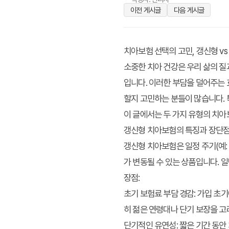
이전 게시글
다음 게시글
치아보험 선택의 고민, 갱신형 vs
소중한 치아 건강은 우리 삶의 질
입니다. 이러한 부담을 덜어주는 
할지 고민하는 분들이 많습니다. 
이 글에서는 두 가지 유형의 치
갱신형 치아보험의 특징과 장단
갱신형 치아보험은 일정 주기(예: 
가 변동될 수 있는 상품입니다. 
장점:
초기 보험료 부담 경감:
가입 초기
히 젊은 연령대나 단기 보장을 고
단기적인 유연성:
짧은 기간 동안