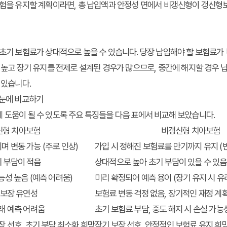
험을 유지할 계획이라면, 총 납입액과 안정성 면에서 비갱신형이 갱신형
초기 보험료가 상대적으로 높을 수 있습니다. 당장 납입해야 할 보험료가
높고 장기 유지를 전제로 설계된 경우가 많으므로, 중간에 해지할 경우 
 있습니다.
한눈에 비교하기
 도움이 될 수 있도록 주요 특징들을 다음 표에서 비교해 보았습니다.
신형 치아보험
비갱신형 치아보험
며 변동 가능 (주로 인상)
가입 시 정해진 보험료를 만기까지 유지 (
 부담이 적음
상대적으로 높아 초기 부담이 있을 수 있음
능성 높음 (예측 어려움)
미리 확정되어 예측 용이 (장기 유지 시 유
 보장 유연성
보험료 변동 걱정 없음, 장기적인 재정 계
미래 예측 어려움
초기 보험료 부담, 중도 해지 시 손실 가능
장 선호, 초기 부담 최소화 희망
장기 보장 선호, 안정적인 보험료 유지 희망