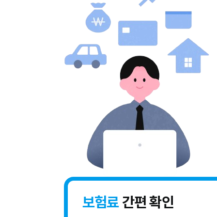
보험료
간편 확인