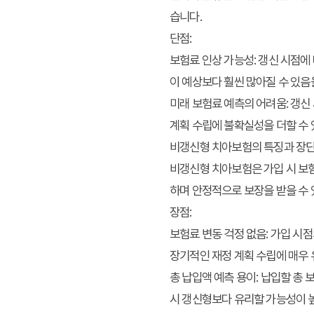
습니다.
단점:
보험료 인상 가능성:
갱신 시점에 
이 예상보다 훨씬 많아질 수 있음
미래 보험료 예측의 어려움:
갱신 
계획 수립에 불확실성을 더할 수 
비갱신형 치아보험의 특징과 장
비갱신형 치아보험은 가입 시 보
하며 안정적으로 보장을 받을 수 
장점:
보험료 변동 걱정 없음:
가입 시점
장기적인 재정 계획 수립에 매우
총 납입액 예측 용이:
납입할 총 보
시 갱신형보다 유리할 가능성이 