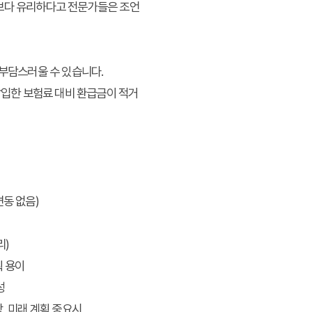
보다 유리하다고 전문가들은 조언
 부담스러울 수 있습니다.
납입한 보험료 대비 환급금이 적거
변동 없음)
리)
획 용이
성
, 미래 계획 중요시