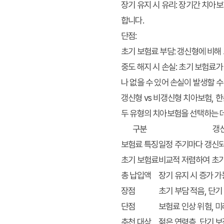
장기 유지 시 유리:
장기간 치아보
합니다.
단점:
초기 보험료 부담:
갱신형에 비해 
중도 해지 시 손실:
초기 보험료가 
나 없을 수 있어 손실이 발생할 수
갱신형 vs 비갱신형 치아보험, 
두 유형의 치아보험을 선택하는 데
구분
갱
보험료 특징
일정 주기마다 갱신되
초기 보험료
비교적 저렴하여 초기
총 납입액
장기 유지 시 증가 가
장점
초기 부담 적음, 단기
단점
보험료 인상 위험, 
추천 대상
젊은 연령층, 단기 보