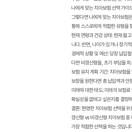
나에게 맞는 치아보험 선택 가이
그렇다면 나에게 맞는 치아보험은 
통해 스스로에게 적합한 유형을 
현재 연령과 건강 상태:
현재 젊고
니다. 반면, 나이가 있거나 장기
경제적 상황 및 예산:
당장 납입할
다면 비갱신형을, 초기 부담을 최
보험 유지 계획 기간:
치아보험을 
보장을 원한다면 총 납입액과 안정
미래에 대한 태도:
미래의 보험료 
확실성을 없애고 싶은지를 결정해야
결론: 현명한 치아보험 선택을 위
갱신형 vs 비갱신형 치아보험 중
가장 적합한 선택을 하는 것입니다