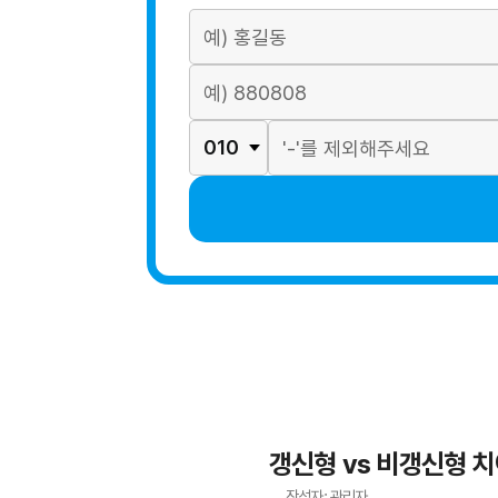
갱신형 vs 비갱신형 
작성자: 관리자