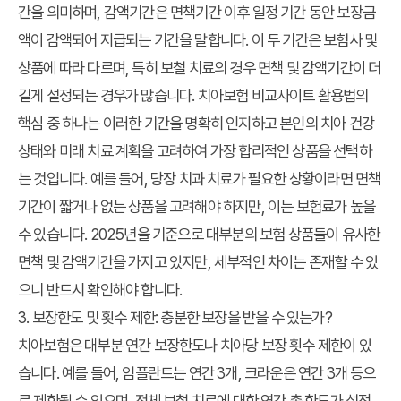
간을 의미하며, 감액기간은 면책기간 이후 일정 기간 동안 보장금
액이 감액되어 지급되는 기간을 말합니다. 이 두 기간은 보험사 및
상품에 따라 다르며, 특히 보철 치료의 경우 면책 및 감액기간이 더
길게 설정되는 경우가 많습니다.
치아보험 비교사이트 활용법
의
핵심 중 하나는 이러한 기간을 명확히 인지하고 본인의 치아 건강
상태와 미래 치료 계획을 고려하여 가장 합리적인 상품을 선택하
는 것입니다. 예를 들어, 당장 치과 치료가 필요한 상황이라면 면책
기간이 짧거나 없는 상품을 고려해야 하지만, 이는 보험료가 높을
수 있습니다. 2025년을 기준으로 대부분의 보험 상품들이 유사한
면책 및 감액기간을 가지고 있지만, 세부적인 차이는 존재할 수 있
으니 반드시 확인해야 합니다.
3. 보장한도 및 횟수 제한: 충분한 보장을 받을 수 있는가?
치아보험은 대부분 연간 보장한도나 치아당 보장 횟수 제한이 있
습니다. 예를 들어, 임플란트는 연간 3개, 크라운은 연간 3개 등으
로 제한될 수 있으며, 전체 보철 치료에 대한 연간 총 한도가 설정