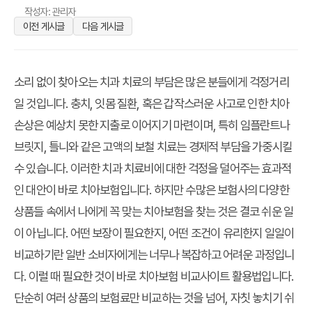
작성자: 관리자
이전 게시글
다음 게시글
소리 없이 찾아오는 치과 치료의 부담은 많은 분들에게 걱정거리
일 것입니다. 충치, 잇몸 질환, 혹은 갑작스러운 사고로 인한 치아
손상은 예상치 못한 지출로 이어지기 마련이며, 특히 임플란트나
브릿지, 틀니와 같은 고액의 보철 치료는 경제적 부담을 가중시킬
수 있습니다. 이러한 치과 치료비에 대한 걱정을 덜어주는 효과적
인 대안이 바로 치아보험입니다. 하지만 수많은 보험사의 다양한
상품들 속에서 나에게 꼭 맞는 치아보험을 찾는 것은 결코 쉬운 일
이 아닙니다. 어떤 보장이 필요한지, 어떤 조건이 유리한지 일일이
비교하기란 일반 소비자에게는 너무나 복잡하고 어려운 과정입니
다. 이럴 때 필요한 것이 바로
치아보험 비교사이트 활용법
입니다.
단순히 여러 상품의 보험료만 비교하는 것을 넘어, 자칫 놓치기 쉬