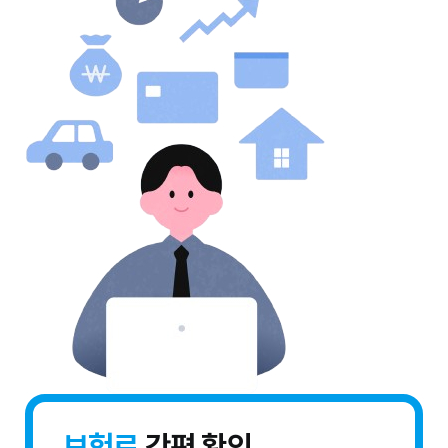
보험료
간편 확인