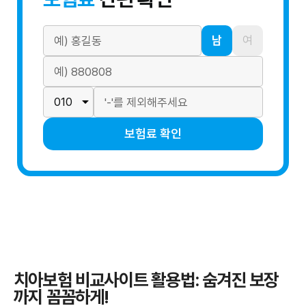
남
여
보험료 확인
치아보험 비교사이트 활용법: 숨겨진 보장
까지 꼼꼼하게!