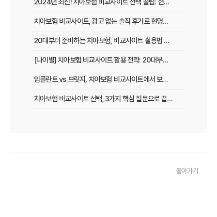
2024년 최신! 치아보험 비교사이트 선택 꿀팁: 현명한 가입 전략 완벽 분석
치아보험 비교사이트, 광고 없는 솔직 후기로 현명하게 선택하는 법
20대부터 준비하는 치아보험, 비교사이트 활용법 A to Z
[나이별] 치아보험 비교사이트 활용 전략: 20대부터 60대까지 맞춤 가이드
임플란트 vs 브릿지, 치아보험 비교사이트에서 보장 범위 꼼꼼하게 확인하는 꿀팁
치아보험 비교사이트 선택, 3가지 핵심 질문으로 끝내기
치아보험 비교사이트 후기: 실제 사용자 경험 바탕으로 장단점 완벽 분석
치아보험 비교사이트, 숨겨진 함정 피하는 3가지 방법!
20대부터 50대까지! 연령별 맞춤 치아보험 비교사이트 활용법
돌아가기
2026년 최신! 치아보험 비교사이트 선택, 이것만 알면 실패 없다!
치아보험 비교사이트, 설계사 vs 다이렉트! 나에게 유리한 선택은?
나에게 딱 맞는 치아보험, 비교사이트에서 찾는 맞춤 설계