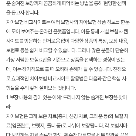
운
숨겨진 보장
까지 꼼꼼하게 파악하는 방법을 통해 현명한 선택
을 돕고자 합니다.
치아보험 비교사이트는 여러 보험사의 치아보험 상품 정보를 한눈
에 모아 보여주는 온라인 플랫폼입니다. 이를 통해 개별 보험사 웹
사이트를 방문하는 번거로움 없이 다양한 상품의 특징, 보장 내용,
보험료 등을 쉽게 비교할 수 있습니다. 그러나 많은 분들이 단순히
가장 저렴한 보험료만을 기준으로 상품을 선택하는 경향이 있는
데, 이는 장기적으로 볼 때 오히려 손해가 될 수 있습니다. 진정으
로 효과적인
치아보험 비교사이트 활용법
은 다음과 같은 핵심 사
항들을 주의 깊게 살펴보는 것입니다.
1. 보장 내용의 깊이 있는 이해: 드러나지 않는 숨겨진 보장을 찾아
라
치아보험은 크게 보존 치료(충치, 신경 치료, 크라운 등)와 보철 치
료(임플란트, 브릿지, 틀니 등)로 나뉘어 보장됩니다. 각 보험사마
다 보장하는 치료 종류와 한도, 횟수가 다르므로 세부 약관을 꼼꼼