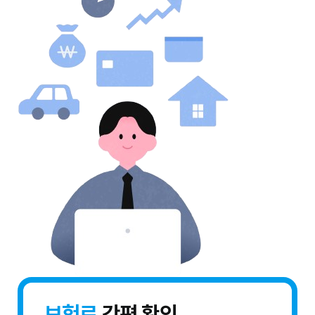
보험료
간편 확인