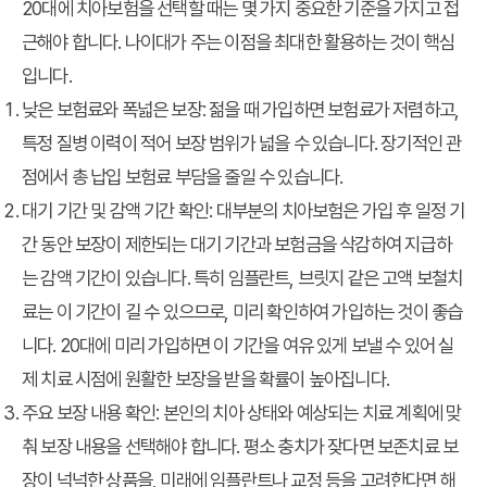
20대에 치아보험을 선택할 때는 몇 가지 중요한 기준을 가지고 접
근해야 합니다. 나이대가 주는 이점을 최대한 활용하는 것이 핵심
입니다.
낮은 보험료와 폭넓은 보장:
젊을 때 가입하면 보험료가 저렴하고,
특정 질병 이력이 적어 보장 범위가 넓을 수 있습니다. 장기적인 관
점에서 총 납입 보험료 부담을 줄일 수 있습니다.
대기 기간 및 감액 기간 확인:
대부분의 치아보험은 가입 후 일정 기
간 동안 보장이 제한되는 대기 기간과 보험금을 삭감하여 지급하
는 감액 기간이 있습니다. 특히 임플란트, 브릿지 같은 고액 보철치
료는 이 기간이 길 수 있으므로, 미리 확인하여 가입하는 것이 좋습
니다. 20대에 미리 가입하면 이 기간을 여유 있게 보낼 수 있어 실
제 치료 시점에 원활한 보장을 받을 확률이 높아집니다.
주요 보장 내용 확인:
본인의 치아 상태와 예상되는 치료 계획에 맞
춰 보장 내용을 선택해야 합니다. 평소 충치가 잦다면 보존치료 보
장이 넉넉한 상품을, 미래에 임플란트나 교정 등을 고려한다면 해