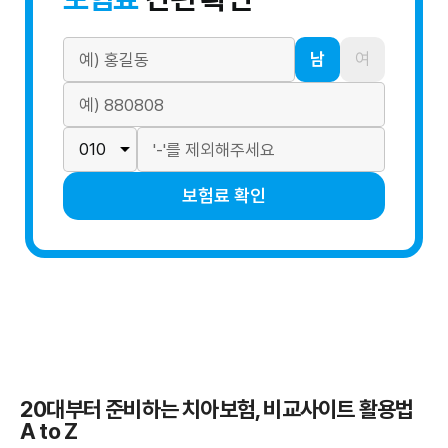
남
여
보험료 확인
20대부터 준비하는 치아보험, 비교사이트 활용법
A to Z