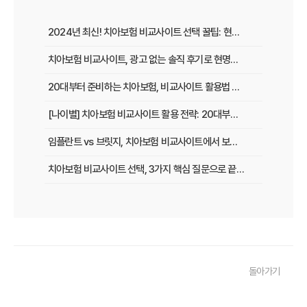
2024년 최신! 치아보험 비교사이트 선택 꿀팁: 현명한 가입 전략 완벽 분석
치아보험 비교사이트, 광고 없는 솔직 후기로 현명하게 선택하는 법
20대부터 준비하는 치아보험, 비교사이트 활용법 A to Z
[나이별] 치아보험 비교사이트 활용 전략: 20대부터 60대까지 맞춤 가이드
임플란트 vs 브릿지, 치아보험 비교사이트에서 보장 범위 꼼꼼하게 확인하는 꿀팁
치아보험 비교사이트 선택, 3가지 핵심 질문으로 끝내기
치아보험 비교사이트 후기: 실제 사용자 경험 바탕으로 장단점 완벽 분석
치아보험 비교사이트, 숨겨진 함정 피하는 3가지 방법!
20대부터 50대까지! 연령별 맞춤 치아보험 비교사이트 활용법
돌아가기
2026년 최신! 치아보험 비교사이트 선택, 이것만 알면 실패 없다!
치아보험 비교사이트, 설계사 vs 다이렉트! 나에게 유리한 선택은?