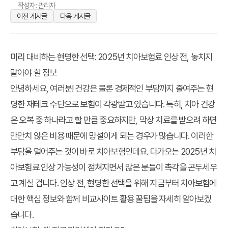
작성자: 관리자
이전 게시글
다음 게시글
미리 대비하는 현명한 선택: 2025년 치아보험료 인상 전, 놓치지
말아야 할 정보
안녕하세요, 여러분! 건강은 물론 경제적인 부담까지 줄여주는 현
명한 재테크 수단으로 보험이 각광받고 있습니다. 특히, 치아 건강
은 오복 중 하나라고 할 만큼 중요하지만, 막상 치료를 받으려 하면
만만치 않은 비용 때문에 망설이게 되는 경우가 많습니다. 이러한
부담을 덜어주는 것이 바로 치아보험인데요. 다가오는
2025년 치
아보험료 인상
가능성이 점쳐지면서 많은 분들이 촉각을 곤두세우
고 계실 겁니다. 인상 전, 현명한 선택을 위해 지금부터 치아보험에
대한 핵심 정보와 함께
비교사이트 활용 꿀팁
을 자세히 알아보겠
습니다.