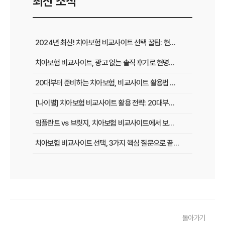
최신 소식
2024년 최신! 치아보험 비교사이트 선택 꿀팁: 현명한 가입 전략 완벽 분석
치아보험 비교사이트, 광고 없는 솔직 후기로 현명하게 선택하는 법
20대부터 준비하는 치아보험, 비교사이트 활용법 A to Z
[나이별] 치아보험 비교사이트 활용 전략: 20대부터 60대까지 맞춤 가이드
임플란트 vs 브릿지, 치아보험 비교사이트에서 보장 범위 꼼꼼하게 확인하는 꿀팁
치아보험 비교사이트 선택, 3가지 핵심 질문으로 끝내기
치아보험 비교사이트 후기: 실제 사용자 경험 바탕으로 장단점 완벽 분석
치아보험 비교사이트, 숨겨진 함정 피하는 3가지 방법!
20대부터 50대까지! 연령별 맞춤 치아보험 비교사이트 활용법
돌아가기
2026년 최신! 치아보험 비교사이트 선택, 이것만 알면 실패 없다!