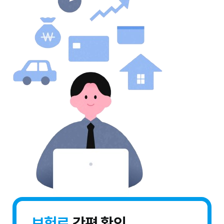
보험료
간편 확인