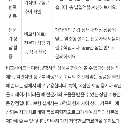
기적인 보험료
험료
습니다. 총 납입액을 계산해보세요.
추이 확인
변동
전문
개개인의 건강 상태나 재정 상황에
비교사이트 내
가 상
맞는 맞춤형 설계는 전문가의 도움이
전문가 상담 기
담 활
필수적입니다. 궁금한 점은 반드시
능 적극 활용
용
문의하세요.
비교사이트는 여러 보험사의 상품을 한눈에 볼 수 있다는 장점 외
에도, 객관적인 정보를 바탕으로 고객의 조건에 맞는 상품을 추천
해 준다는 점에서 매우 유용합니다. 특히, 복잡한 보험 용어나 약관
을 이해하기 어려울 때 전문가의 도움을 받을 수 있는 상담 기능은
큰 강점입니다. 보험 설계사는 고객의 현재 치아 상태, 가족력, 예
상되는 치과 치료 계획 등을 종합적으로 고려하여 최적의 상품을
제안해 줄 수 있습니다. 단순히 가장 저렴한 보험료만을 쫓기보다