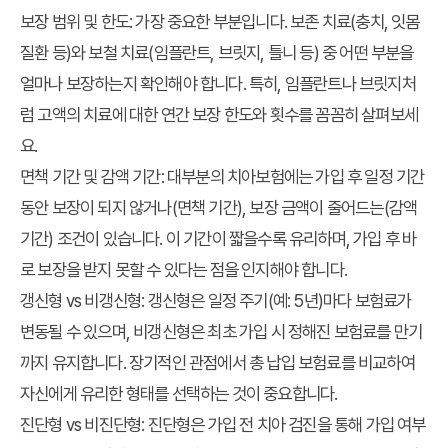
보장 범위 및 한도:
가장 중요한 부분입니다. 보존 치료(충치, 잇몸
질환 등)와 보철 치료(임플란트, 브릿지, 틀니 등) 중 어떤 부분을
얼마나 보장하는지 확인해야 합니다. 특히, 임플란트나 브릿지처
럼 고액의 치료에 대한 연간 보장 한도와 횟수를 꼼꼼히 살펴보세
요.
면책 기간 및 감액 기간:
대부분의 치아보험에는 가입 후 일정 기간
동안 보장이 되지 않거나(면책 기간), 보장 금액이 줄어드는(감액
기간) 조건이 있습니다. 이 기간이 짧을수록 유리하며, 가입 후 바
로 보장을 받지 못할 수 있다는 점을 인지해야 합니다.
갱신형 vs 비갱신형:
갱신형은 일정 주기(예: 5년)마다 보험료가
변동될 수 있으며, 비갱신형은 최초 가입 시 정해진 보험료를 만기
까지 유지합니다. 장기적인 관점에서 총 납입 보험료를 비교하여
자신에게 유리한 형태를 선택하는 것이 중요합니다.
진단형 vs 비진단형:
진단형은 가입 전 치아 검진을 통해 가입 여부