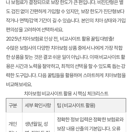
나 보험료가 결정되므로 보장 한도가 큰 편입니다. 비진단형은 별
도 검진 없이 간편하게 가입할 수 있지만, 보장 한도가 진단형보다
작거나 면책/감액 기간이 길 수 있습니다. 본인의 치아 상태와 가입
편의성을 고려하여 선택하세요.
2025년 치아보험료 인상 전, 비교사이트 활용 꿀팁 대방출!
수많은 보험사의 다양한 치아보험 상품 중에서 나에게 가장 적합
한 상품을 찾는 것은 결코 쉬운 일이 아닙니다. 이때
비교사이트 활
용
은 시간과 노력을 절약하고, 최적의 선택을 할 수 있도록 돕는 강
력한 도구입니다. 다음 꿀팁들을 활용하여 스마트하게 치아보험을
비교해보세요.
치아보험 비교사이트 활용 시 핵심 체크리스트
구분
세부 확인사항
팁 (비교사이트 활용)
정확한 정보 입력은 정확한 보험료와
개인
생년월일, 성
보장 내용 산출의 기본입니다. 오류