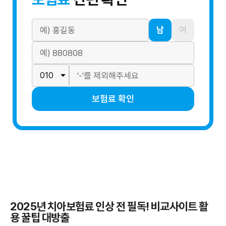
남
여
보험료 확인
2025년 치아보험료 인상 전 필독! 비교사이트 활
용 꿀팁 대방출