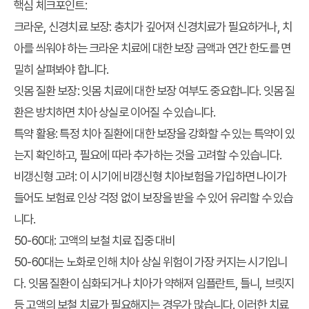
핵심 체크포인트
:
크라운, 신경치료 보장
: 충치가 깊어져 신경치료가 필요하거나, 치
아를 씌워야 하는 크라운 치료에 대한 보장 금액과 연간 한도를 면
밀히 살펴봐야 합니다.
잇몸 질환 보장
: 잇몸 치료에 대한 보장 여부도 중요합니다. 잇몸 질
환은 방치하면 치아 상실로 이어질 수 있습니다.
특약 활용
: 특정 치아 질환에 대한 보장을 강화할 수 있는 특약이 있
는지 확인하고, 필요에 따라 추가하는 것을 고려할 수 있습니다.
비갱신형 고려
: 이 시기에 비갱신형 치아보험을 가입하면 나이가
들어도 보험료 인상 걱정 없이 보장을 받을 수 있어 유리할 수 있습
니다.
50-60대: 고액의 보철 치료 집중 대비
50-60대는 노화로 인해 치아 상실 위험이 가장 커지는 시기입니
다. 잇몸 질환이 심화되거나 치아가 약해져 임플란트, 틀니, 브릿지
등 고액의 보철 치료가 필요해지는 경우가 많습니다. 이러한 치료