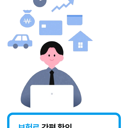
보험료
간편 확인