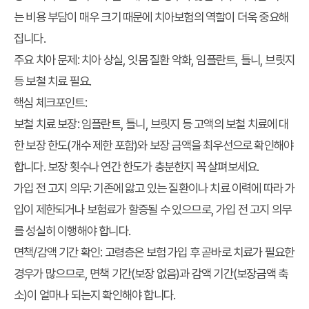
는 비용 부담이 매우 크기 때문에 치아보험의 역할이 더욱 중요해
집니다.
주요 치아 문제
: 치아 상실, 잇몸 질환 악화, 임플란트, 틀니, 브릿지
등 보철 치료 필요.
핵심 체크포인트
:
보철 치료 보장
: 임플란트, 틀니, 브릿지 등 고액의 보철 치료에 대
한 보장 한도(개수 제한 포함)와 보장 금액을 최우선으로 확인해야
합니다. 보장 횟수나 연간 한도가 충분한지 꼭 살펴보세요.
가입 전 고지 의무
: 기존에 앓고 있는 질환이나 치료 이력에 따라 가
입이 제한되거나 보험료가 할증될 수 있으므로, 가입 전 고지 의무
를 성실히 이행해야 합니다.
면책/감액 기간 확인
: 고령층은 보험 가입 후 곧바로 치료가 필요한
경우가 많으므로, 면책 기간(보장 없음)과 감액 기간(보장금액 축
소)이 얼마나 되는지 확인해야 합니다.