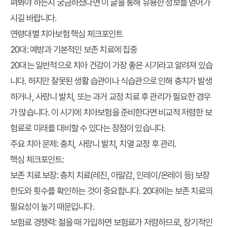
펴봐야 하는지 궁금하셨다면 이 글을 통해 유용한 정보를 얻어가
시길 바랍니다.
연령대별 치아보험 핵심 체크포인트
20대: 예방과 기본적인 보존 치료에 집중
20대는 일반적으로 치아 건강이 가장 좋은 시기라고 알려져 있습
니다. 하지만 잘못된 생활 습관이나 식습관으로 인해 충치가 발생
하거나, 사랑니 발치, 또는 과거 교정 치료 후 관리가 필요한 경우
가 많습니다. 이 시기에 치아보험을 준비한다면 비교적 저렴한 보
험료로 미래를 대비할 수 있다는 장점이 있습니다.
주요 치아 문제
: 충치, 사랑니 발치, 치열 교정 후 관리.
핵심 체크포인트
:
보존 치료 보장
: 충치 치료(레진, 아말감, 인레이/온레이 등) 보장
한도와 횟수를 확인하는 것이 중요합니다. 20대에는 보존 치료의
필요성이 높기 때문입니다.
보험료 경쟁력
: 젊을 때 가입하면 보험료가 저렴하므로, 장기적인