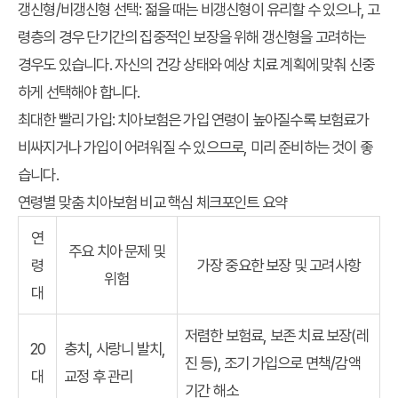
갱신형/비갱신형 선택
: 젊을 때는 비갱신형이 유리할 수 있으나, 고
령층의 경우 단기간의 집중적인 보장을 위해 갱신형을 고려하는
경우도 있습니다. 자신의 건강 상태와 예상 치료 계획에 맞춰 신중
하게 선택해야 합니다.
최대한 빨리 가입
: 치아보험은 가입 연령이 높아질수록 보험료가
비싸지거나 가입이 어려워질 수 있으므로, 미리 준비하는 것이 좋
습니다.
연령별 맞춤 치아보험 비교 핵심 체크포인트 요약
연
주요 치아 문제 및
령
가장 중요한 보장 및 고려사항
위험
대
저렴한 보험료, 보존 치료 보장(레
20
충치, 사랑니 발치,
진 등), 조기 가입으로 면책/감액
대
교정 후 관리
기간 해소