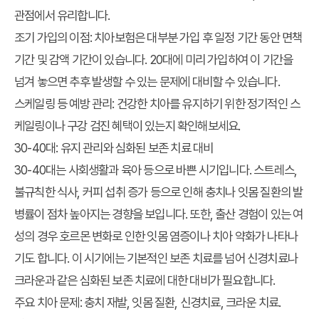
관점에서 유리합니다.
조기 가입의 이점
: 치아보험은 대부분 가입 후 일정 기간 동안 면책
기간 및 감액 기간이 있습니다. 20대에 미리 가입하여 이 기간을
넘겨 놓으면 추후 발생할 수 있는 문제에 대비할 수 있습니다.
스케일링 등 예방 관리
: 건강한 치아를 유지하기 위한 정기적인 스
케일링이나 구강 검진 혜택이 있는지 확인해보세요.
30-40대: 유지 관리와 심화된 보존 치료 대비
30-40대는 사회생활과 육아 등으로 바쁜 시기입니다. 스트레스,
불규칙한 식사, 커피 섭취 증가 등으로 인해 충치나 잇몸 질환의 발
병률이 점차 높아지는 경향을 보입니다. 또한, 출산 경험이 있는 여
성의 경우 호르몬 변화로 인한 잇몸 염증이나 치아 약화가 나타나
기도 합니다. 이 시기에는 기본적인 보존 치료를 넘어 신경치료나
크라운과 같은 심화된 보존 치료에 대한 대비가 필요합니다.
주요 치아 문제
: 충치 재발, 잇몸 질환, 신경치료, 크라운 치료.