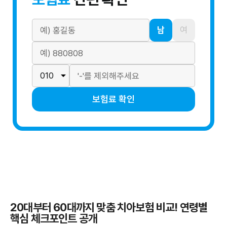
남
여
보험료 확인
20대부터 60대까지 맞춤 치아보험 비교! 연령별
핵심 체크포인트 공개