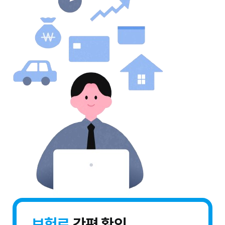
보험료
간편 확인