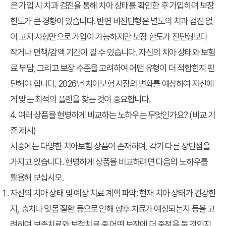
은 가입 시 치과 검진을 통해 치아 상태를 확인한 후 가입하며 보장
한도가 큰 경향이 있습니다. 반면 비진단형은 별도의 치과 검진 없
이 고지 사항만으로 가입이 가능하지만 보장 한도가 진단형보다
작거나 면책/감액 기간이 길 수 있습니다. 자신의 치아 상태와 보험
료 부담, 그리고 보장 수준을 고려하여 어떤 유형이 더 적합한지 판
단해야 합니다. 2026년 치아보험 시장의 변화를 예상하여 자신에
게 맞는 최적의 플랜을 찾는 것이 중요합니다.
4. 여러 상품을 현명하게 비교하는 노하우는 무엇인가요? (비교 기
준 제시)
시중에는 다양한 치아보험 상품이 존재하며, 각기 다른 장단점을
가지고 있습니다. 현명하게 상품을 비교하려면 다음의 노하우를
활용해 보십시오.
자신의 치아 상태 및 예상 치료 계획 파악:
현재 치아 상태가 건강한
지, 충치나 잇몸 질환 등으로 인해 향후 치료가 예상되는지 등을 고
려하여 보존치료와 보철치료 중 어떤 보장에 더 중점을 둘 것인지