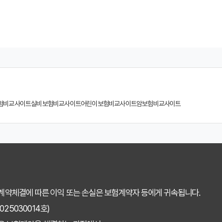
험 비교사이트 선택, 이것만 알면 실패 없다!
계사 vs 다이렉트! 나에게 유리한 선택은?
험, 비교사이트에서 찾는 맞춤 설계
 소비자가 되는 지름길
험비교사이트
실비보험비교사이트
어린이보험비교사이트
암보험비교사이트
교사이트 선택 가이드: 핵심 체크리스트
똑하게 활용하는 3가지 꿀팁
용 후기: 장점과 단점 완벽 분석
택 전 반드시 알아야 할 5가지 핵심 질문
 계약체결에 따른 이익 또는 손실은 보험계약자 등에게 귀속됩니다.
 치아보험 가입 시기, 왜 중요할까?
25030014호)