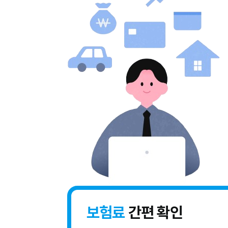
보험료
간편 확인