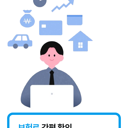
보험료
간편 확인