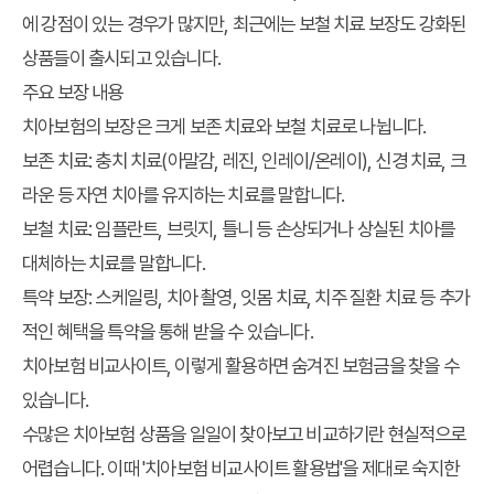
에 강점이 있는 경우가 많지만, 최근에는 보철 치료 보장도 강화된
상품들이 출시되고 있습니다.
주요 보장 내용
치아보험의 보장은 크게 보존 치료와 보철 치료로 나뉩니다.
보존 치료:
충치 치료(아말감, 레진, 인레이/온레이), 신경 치료, 크
라운 등 자연 치아를 유지하는 치료를 말합니다.
보철 치료:
임플란트, 브릿지, 틀니 등 손상되거나 상실된 치아를
대체하는 치료를 말합니다.
특약 보장:
스케일링, 치아 촬영, 잇몸 치료, 치주 질환 치료 등 추가
적인 혜택을 특약을 통해 받을 수 있습니다.
치아보험 비교사이트, 이렇게 활용하면 숨겨진 보험금을 찾을 수
있습니다.
수많은 치아보험 상품을 일일이 찾아보고 비교하기란 현실적으로
어렵습니다. 이때 '치아보험 비교사이트 활용법'을 제대로 숙지한