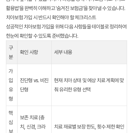
활용법'을 완벽히 이해하고 '숨겨진 보험금'을 찾아낼 수 있습니다.
치아보험 가입 시 반드시 확인해야 할 체크리스트
성공적인 치아보험 가입을 위해 다음 사항들을 테이블로 정리하여
한눈에 확인할 수 있도록 준비했습니다.
구
확인 사항
세부 내용
분
가
입
진단형 vs. 비진
현재 치아 상태 및 예상 치료 계획에 맞
유
단형
춰 유리한 유형 선택
형
핵
보존 치료 (충
심
치, 신경, 크라
치료 재료별 보장 한도, 횟수 제한 확인
보