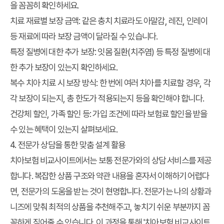
을 꼼꼼히 확인하세요.
치료 재료별 보장 금액:
같은 충치 치료라도 아말감, 레진, 인레이
등 재료에 따라 보장 금액이 달라질 수 있습니다.
특정 질병에 대한 추가 보장:
잇몸 질환(치주염) 등 특정 질병에 대
한 추가 보장이 있는지 확인하세요.
복수 치아 치료 시 보장 방식:
한 번에 여러 치아를 치료할 경우, 각
각 보장이 되는지, 총 한도가 적용되는지 등을 확인해야 합니다.
건강체 할인, 가족 할인 등:
가입 조건에 따라 보험료 할인을 받을
수 있는 혜택이 있는지 살펴보세요.
4. 전문가 상담을 통한 맞춤 설계 활용
치아보험 비교사이트에서는 보통 전문가와의 상담 서비스를 제공
합니다. 복잡한 상품 구조와 약관 내용을 혼자서 이해하기 어렵다
면, 전문가의 도움을 받는 것이 현명합니다. 전문가는 나의 상황과
니즈에 맞춰 최적의 상품을 추천해주고, 놓치기 쉬운 부분까지 꼼
꼼하게 짚어줄 수 있습니다. 이 과정을 통해 '치아보험 비교사이트