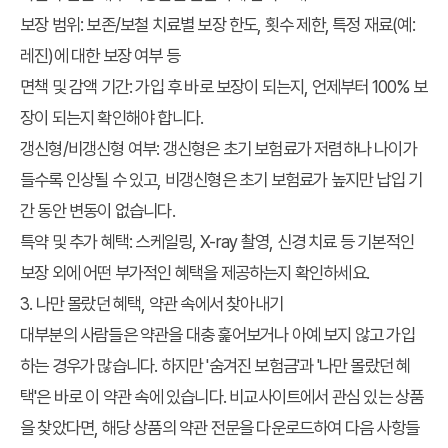
보장 범위:
보존/보철 치료별 보장 한도, 횟수 제한, 특정 재료(예:
레진)에 대한 보장 여부 등
면책 및 감액 기간:
가입 후 바로 보장이 되는지, 언제부터 100% 보
장이 되는지 확인해야 합니다.
갱신형/비갱신형 여부:
갱신형은 초기 보험료가 저렴하나 나이가
들수록 인상될 수 있고, 비갱신형은 초기 보험료가 높지만 납입 기
간 동안 변동이 없습니다.
특약 및 추가 혜택:
스케일링, X-ray 촬영, 신경 치료 등 기본적인
보장 외에 어떤 부가적인 혜택을 제공하는지 확인하세요.
3. 나만 몰랐던 혜택, 약관 속에서 찾아내기
대부분의 사람들은 약관을 대충 훑어보거나 아예 보지 않고 가입
하는 경우가 많습니다. 하지만 '숨겨진 보험금'과 '나만 몰랐던 혜
택'은 바로 이 약관 속에 있습니다. 비교사이트에서 관심 있는 상품
을 찾았다면, 해당 상품의 약관 전문을 다운로드하여 다음 사항들