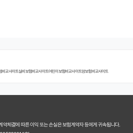
 연령별 맞춤 치아보험 비교사이트 활용법
험 비교사이트 선택, 이것만 알면 실패 없다!
계사 vs 다이렉트! 나에게 유리한 선택은?
험, 비교사이트에서 찾는 맞춤 설계
 소비자가 되는 지름길
험비교사이트
실비보험비교사이트
어린이보험비교사이트
암보험비교사이트
교사이트 선택 가이드: 핵심 체크리스트
똑하게 활용하는 3가지 꿀팁
용 후기: 장점과 단점 완벽 분석
택 전 반드시 알아야 할 5가지 핵심 질문
 계약체결에 따른 이익 또는 손실은 보험계약자 등에게 귀속됩니다.
 치아보험 가입 시기, 왜 중요할까?