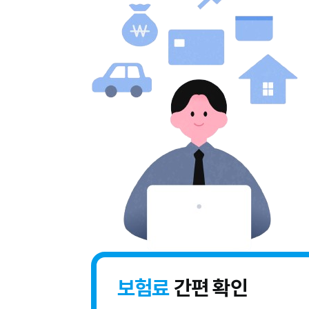
보험료
간편 확인