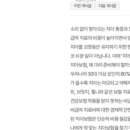
이전 게시글
다음 게시글
소리 없이 찾아오는 치아 통증과 
급여 치료의 비중이 높아지면서 임
치아를 오랫동안 유지하기 위한 현
코 쉬운 일이 아닙니다. 이때 ‘
치아보험, 왜 미리 준비해야 할까
우리나라 30대 이상 성인의 80
가 들수록 치아는 마모되고 약해져
트, 브릿지, 틀니와 같은 보철 
건강보험 적용을 받지 못하는 비급
비급여 치료비에 대한 경제적 안전
된 치아보험은 단순히 비용 절감을
나에게 딱 맞는 치아보험을 찾기 