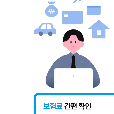
보험료
간편 확인