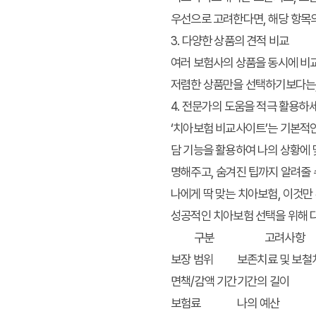
우선으로 고려한다면, 해당 항목의
3. 다양한 상품의 견적 비교
여러 보험사의 상품을 동시에 비교
저렴한 상품만을 선택하기보다는,
4. 전문가의 도움을 적극 활용하
‘치아보험 비교사이트’는 기본적인
담 기능을 활용하여 나의 상황에 
명해주고, 숨겨진 팁까지 알려줄 
나에게 딱 맞는 치아보험, 이것만
성공적인 치아보험 선택을 위해 다
구분
고려사항
보장 범위
보존치료 및 보철
면책/감액 기간
기간의 길이
보험료
나의 예산