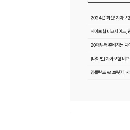
2024년 최신! 치아보
치아보험 비교사이트, 
20대부터 준비하는 치아
[나이별] 치아보험 비교
임플란트 vs 브릿지,
치아보험 비교사이트 선
치아보험 비교사이트 후
치아보험 비교사이트, 숨
20대부터 50대까지!