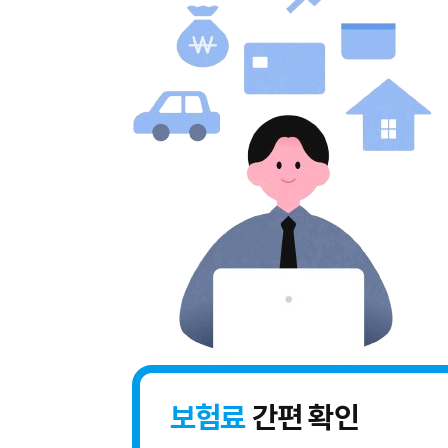
보험료
간편 확인