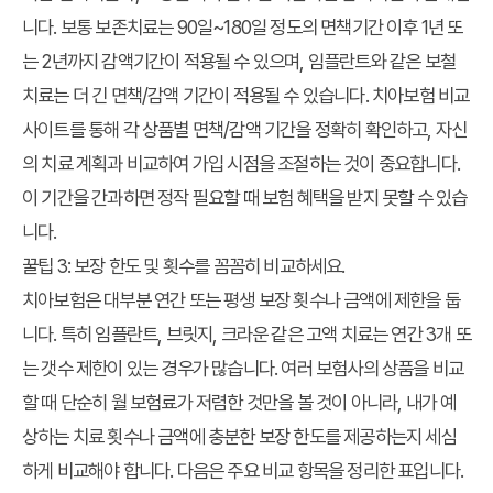
니다. 보통 보존치료는 90일~180일 정도의 면책기간 이후 1년 또
는 2년까지 감액기간이 적용될 수 있으며, 임플란트와 같은 보철
치료는 더 긴 면책/감액 기간이 적용될 수 있습니다.
치아보험 비교
사이트
를 통해 각 상품별 면책/감액 기간을 정확히 확인하고, 자신
의 치료 계획과 비교하여 가입 시점을 조절하는 것이 중요합니다.
이 기간을 간과하면 정작 필요할 때 보험 혜택을 받지 못할 수 있습
니다.
꿀팁 3: 보장 한도 및 횟수를 꼼꼼히 비교하세요.
치아보험은 대부분 연간 또는 평생 보장 횟수나 금액에 제한을 둡
니다. 특히 임플란트, 브릿지, 크라운 같은 고액 치료는 연간 3개 또
는 갯수 제한이 있는 경우가 많습니다. 여러 보험사의 상품을 비교
할 때 단순히 월 보험료가 저렴한 것만을 볼 것이 아니라, 내가 예
상하는 치료 횟수나 금액에 충분한 보장 한도를 제공하는지 세심
하게 비교해야 합니다. 다음은 주요 비교 항목을 정리한 표입니다.