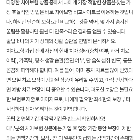
다양한 치아보험 상품 중에서 나에게 가장 적합한 상품을 찾는 가
장 효율적인 방법은 바로 치아보험 비교사이트를 이용하는 것입니
다. 하지만 단순히 보험료만 비교하는 것을 넘어, 몇 가지
숨겨진
꿀팁
을 활용하면 훨씬 더 만족스러운 결과를 얻을 수 있습니다.
꿀팁 1: 나의 치아 상태와 생활 습관을 면밀히 분석하세요.
치아보험 가입 전에 자신의 현재 치아 상태(충치 여부, 과거 치료
이력), 가족력, 평소 생활 습관(흡연 여부, 단 음식 섭취 빈도) 등을
꼼꼼히 파악해야 합니다. 예를 들어, 이미 충치 치료를 많이 받았다
면 보철 치료 보장이 강화된 상품이 유리할 수 있고, 아직 건강하다
면 예방 치료 보장이 더 중요할 수 있습니다. 과도한 보장은 불필요
한 보험료 지출로 이어지므로, 나에게 필요한 최소한의 보장부터
시작하여 점차 넓혀가는 것이 현명합니다.
꿀팁 2: 면책기간과 감액기간을 반드시 확인하세요!
대부분의 치아보험 상품에는 가입 후 일정 기간 동안 보장이 제한
되는 면책기간과, 보장금액이 일부만 지급되는 감액기간이 존재합