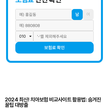
남
여
보험료 확인
2024 최신! 치아보험 비교사이트 활용법: 숨겨진
꿀팁 대방출