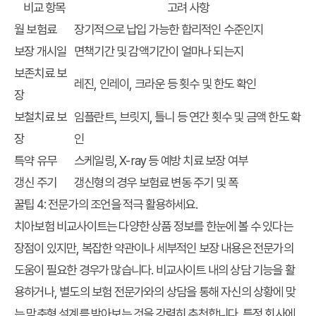
비교 항목
고려 사항
월 보험료
장기적으로 납입 가능한 합리적인 수준인지
보장 개시일
면책기간 및 감액기간이 얼마나 되는지
보존치료 보
레진, 인레이, 크라운 등 횟수 및 한도 확인
장
보철치료 보
임플란트, 브릿지, 틀니 등 연간 횟수 및 금액 한도 확
장
인
특약 유무
스케일링, X-ray 등 예방 치료 보장 여부
갱신 주기
갱신형의 경우 보험료 변동 주기 및 폭
꿀팁 4: 전문가의 조언을 적극 활용하세요.
치아보험 비교사이트
는 다양한 상품 정보를 한눈에 볼 수 있다는
장점이 있지만, 복잡한 약관이나 세부적인 보장 내용은 전문가의
도움이 필요한 경우가 많습니다. 비교사이트 내의 상담 기능을 활
용하거나, 별도의 보험 전문가와의 상담을 통해 자신의 상황에 맞
는 맞춤형 설계를 받아보는 것을 강력히 추천합니다. 특정 회사에