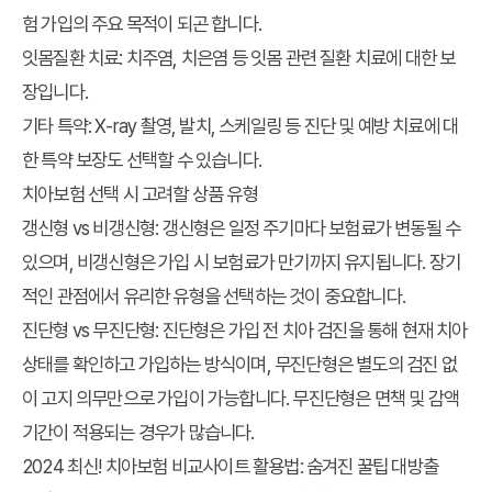
험 가입의 주요 목적이 되곤 합니다.
잇몸질환 치료:
치주염, 치은염 등 잇몸 관련 질환 치료에 대한 보
장입니다.
기타 특약:
X-ray 촬영, 발치, 스케일링 등 진단 및 예방 치료에 대
한 특약 보장도 선택할 수 있습니다.
치아보험 선택 시 고려할 상품 유형
갱신형 vs 비갱신형:
갱신형은 일정 주기마다 보험료가 변동될 수
있으며, 비갱신형은 가입 시 보험료가 만기까지 유지됩니다. 장기
적인 관점에서 유리한 유형을 선택하는 것이 중요합니다.
진단형 vs 무진단형:
진단형은 가입 전 치아 검진을 통해 현재 치아
상태를 확인하고 가입하는 방식이며, 무진단형은 별도의 검진 없
이 고지 의무만으로 가입이 가능합니다. 무진단형은 면책 및 감액
기간이 적용되는 경우가 많습니다.
2024 최신! 치아보험 비교사이트 활용법: 숨겨진 꿀팁 대방출