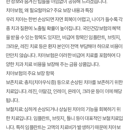
한 정보와 숨겨진 팁들을 아낌없이 공유해 드리겠습니다.
치아보험, 왜 필요할까요? 주요 보장 내용과 특징
우리 치아는 한번 손상되면 자연 회복이 어렵고, 나이가 들수록 각
종 치과 질환에 노출될 확률이 높아집니다. 국민건강보험의 혜택
을 받을 수 있는 항목도 있지만, 비급여 항목인 임플란트, 브릿지,
크라운, 레진 치료 등은 환자 본인이 전액 부담해야 하므로 비용이
만만치 않습니다. 치아보험은 이러한 비급여 치료를 포함하여 다
양한 치과 치료 비용을 보장해 주는 금융 상품입니다.
치아보험의 주요 보장 항목
보존치료:
충치(치아우식증) 등으로 손상된 치아를 보존하기 위한
치료입니다. 레진, 아말감, 인레이, 온레이, 크라운 등이 이에 해당
됩니다.
보철치료:
심하게 손상되거나 상실된 치아의 기능을 회복하기 위
한 치료입니다. 임플란트, 브릿지, 틀니 등이 대표적인 보철치료입
니다. 특히 임플란트는 고액의 치료비가 발생하기 때문에 치아보