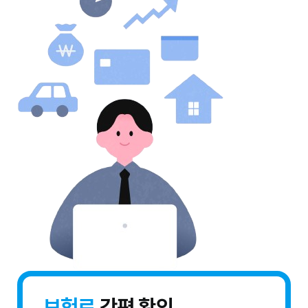
보험료
간편 확인