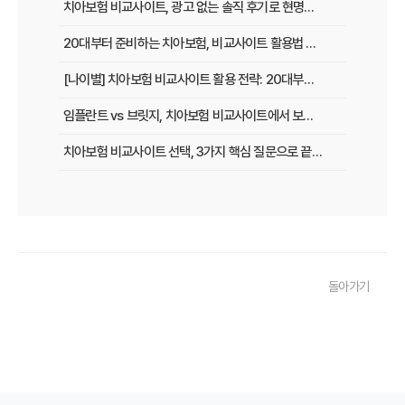
치아보험 비교사이트, 광고 없는 솔직 후기로 현명하게 선택하는 법
20대부터 준비하는 치아보험, 비교사이트 활용법 A to Z
[나이별] 치아보험 비교사이트 활용 전략: 20대부터 60대까지 맞춤 가이드
임플란트 vs 브릿지, 치아보험 비교사이트에서 보장 범위 꼼꼼하게 확인하는 꿀팁
치아보험 비교사이트 선택, 3가지 핵심 질문으로 끝내기
치아보험 비교사이트 후기: 실제 사용자 경험 바탕으로 장단점 완벽 분석
치아보험 비교사이트, 숨겨진 함정 피하는 3가지 방법!
20대부터 50대까지! 연령별 맞춤 치아보험 비교사이트 활용법
돌아가기
2026년 최신! 치아보험 비교사이트 선택, 이것만 알면 실패 없다!
치아보험 비교사이트, 설계사 vs 다이렉트! 나에게 유리한 선택은?
나에게 딱 맞는 치아보험, 비교사이트에서 찾는 맞춤 설계