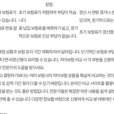
장점
마다 보험료가
초기 보험료가 저렴하여 부담이 적습
갱신 시 연령 증가나 
 있습니다.
니다.
있으며, 장기적으로는 
료 변동 없
총 납입 보험료를 예측하기 쉽고, 장기
초기 보험료가 갱신형
적으로 보험료 인상 부담이 없습니다.
정 상황과 보험 유지 기간 계획에 따라 달라집니다. 단기적인 보험료 부
다면 비갱신형이 유리할 수 있습니다.
치아보험 비교
시 이 부분을 신중하
고 전문가의 도움을 받으세요.
보고 결정하기보다는 여러 보험사의 치아보험 상품을 폭넓게 비교하는 것이
면책 및 감액 기간 등이 다를 수 있기 때문입니다. 온라인 비교 사이트를 활
을 받는 것도 좋은 방법입니다. 전문가들은 복잡한 약관 내용을 쉽게 설
안해 줄 수 있습니다. 다양한 정보를 바탕으로 신중하게 비교 분석해야만