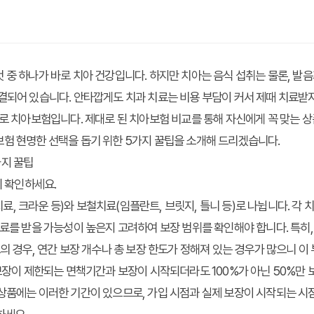
 중 하나가 바로 치아 건강입니다. 하지만 치아는 음식 섭취는 물론, 발
결되어 있습니다. 안타깝게도 치과 치료는 비용 부담이 커서 제때 치료받
바로
치아보험
입니다. 제대로 된
치아보험 비교
를 통해 자신에게 꼭 맞는 
험 현명한 선택을 돕기 위한 5가지 꿀팁을 소개해 드리겠습니다.
가지 꿀팁
히 확인하세요.
, 크라운 등)와 보철치료(임플란트, 브릿지, 틀니 등)로 나뉩니다. 각 
치료를 받을 가능성이 높은지 고려하여 보장 범위를 확인해야 합니다. 특히
료의 경우, 연간 보장 개수나 총 보장 한도가 정해져 있는 경우가 많으니 이
 보장이 제한되는 면책기간과 보장이 시작되더라도 100%가 아닌 50%만
상품에는 이러한 기간이 있으므로, 가입 시점과 실제 보장이 시작되는 시