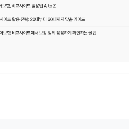
보험, 비교사이트 활용법 A to Z
사이트 활용 전략: 20대부터 60대까지 맞춤 가이드
 치아보험 비교사이트에서 보장 범위 꼼꼼하게 확인하는 꿀팁
택, 3가지 핵심 질문으로 끝내기
기: 실제 사용자 경험 바탕으로 장단점 완벽 분석
겨진 함정 피하는 3가지 방법!
 연령별 맞춤 치아보험 비교사이트 활용법
험 비교사이트 선택, 이것만 알면 실패 없다!
계사 vs 다이렉트! 나에게 유리한 선택은?
험, 비교사이트에서 찾는 맞춤 설계