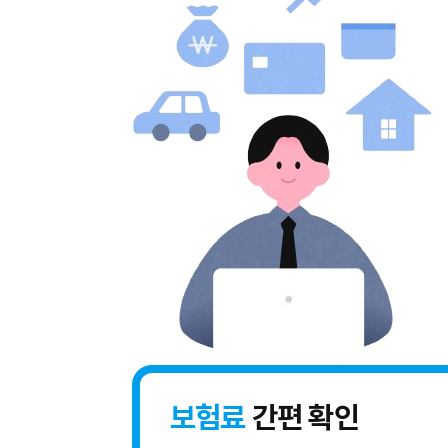
보험료
간편 확인