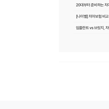
20대부터 준비하는 치아
[나이별] 치아보험 비교
임플란트 vs 브릿지,
치아보험 비교사이트 선
치아보험 비교사이트 후
치아보험 비교사이트, 숨
20대부터 50대까지!
2026년 최신! 치아보
치아보험 비교사이트, 설
나에게 딱 맞는 치아보