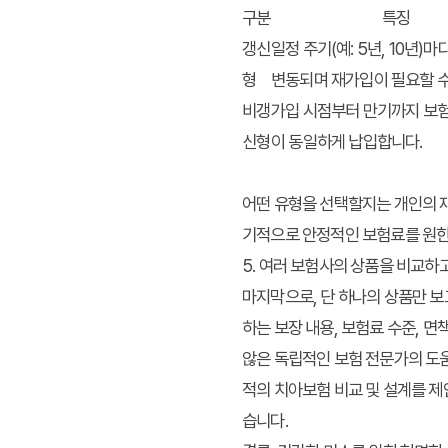
구분
특징
갱신
일정 주기(예: 5년, 10년)
형
변동되며 재가입이 필요할 수
비갱
가입 시점부터 만기까지 보험
신형
이 동일하게 납입합니다.
어떤 유형을 선택할지는 개인의 재
기적으로 안정적인 보험료를 원한
5. 여러 보험사의 상품을 비교하
마지막으로, 단 하나의 상품만 
하는 보장 내용, 보험료 수준, 
않은 독립적인 보험 전문가의 도움
적의
치아보험 비교
및 설계를 제
습니다.