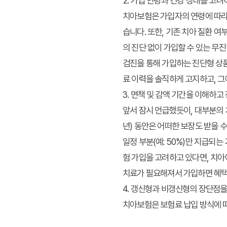
2. 가입 연령과 건강 상태를 고려
치아보험은 가입자의 연령에 따라 
습니다. 또한, 기존 치아 질환 
의 진단 없이 가입할 수 있는 무
검진을 통해 가입하는 진단형 상품
료 이력을 솔직하게 고지하고, 그
3. 면책 및 감액 기간을 이해하
앞서 잠시 언급했듯이, 대부분의 
년) 동안은 어떠한 보장도 받을 수
일정 부분(예: 50%)만 지급되
험 가입을 고려하고 있다면, 치아
치료가 필요해져서 가입하면 혜택
4. 갱신형과 비갱신형의 장단점을
치아보험은 보험료 납입 방식에 