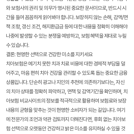
와 보험사의 권리 및 의무가 명시된 중요한 문서이므로, 반드시 시
간을 들여 꼼꼼하게 읽어봐야 합니다. 보장하지 않는 손해, 감액/면
책 조항, 갱신 조건, 해지환급금 등에 대한 내용을 정확히 이해해야
나중에 발생할 수 있는 분쟁을 예방하고, 보험 혜택을 제대로 누릴
수 있습니다.
결론: 현명한 선택으로 건강한 미소를 지키세요
치아보험은 예기치 못한 치과 치료 비용에 대한 경제적 부담을 덜
어주고, 마음 편히 치아 건강을 관리할 수 있도록 돕는 중요한 금융
상품입니다. 단순히 광고나 지인의 추천에 의존하기보다는, 자신
의 치아 상태를 정확히 파악하고, 면책 및 감액기간을 확인하며,
치
아보험 비교사이트
의 정보를 적극적으로 활용하여 보험료와 보장
내용의 균형을 맞추는 것이 현명한 소비자가 되는 길입니다. 여기
에 전문가의 조언과 약관 검토까지 더해진다면, 후회 없는 치아보
험 선택으로 오랫동안 건강하고 밝은 미소를 유지하실 수 있을 것