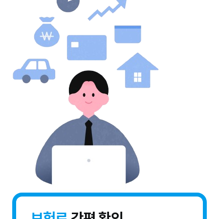
보험료
간편 확인