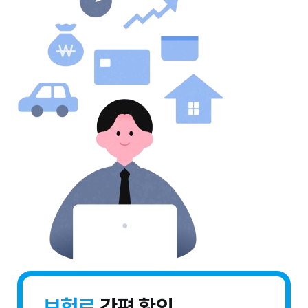
보험료
간편 확인