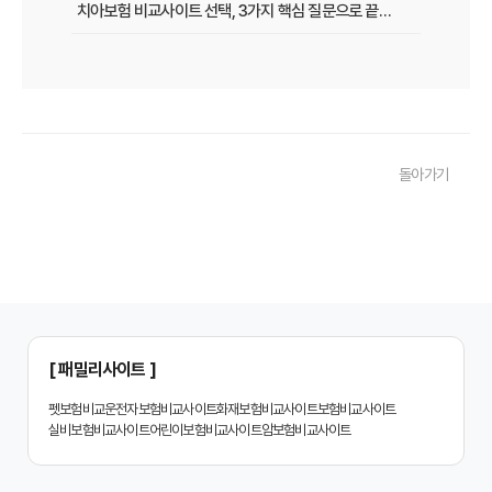
치아보험 비교사이트 선택, 3가지 핵심 질문으로 끝내기
치아보험 비교사이트 후기: 실제 사용자 경험 바탕으로 장단점 완벽 분석
치아보험 비교사이트, 숨겨진 함정 피하는 3가지 방법!
20대부터 50대까지! 연령별 맞춤 치아보험 비교사이트 활용법
돌아가기
2026년 최신! 치아보험 비교사이트 선택, 이것만 알면 실패 없다!
치아보험 비교사이트, 설계사 vs 다이렉트! 나에게 유리한 선택은?
나에게 딱 맞는 치아보험, 비교사이트에서 찾는 맞춤 설계
치아보험 비교, 현명한 소비자가 되는 지름길
2024년 치아보험 비교사이트 선택 가이드: 핵심 체크리스트
[ 패밀리사이트 ]
치아보험 비교사이트 똑똑하게 활용하는 3가지 꿀팁
펫보험비교
운전자보험비교사이트
화재보험비교사이트
보험비교사이트
실비보험비교사이트
어린이보험비교사이트
암보험비교사이트
치아보험 비교사이트 활용 후기: 장점과 단점 완벽 분석