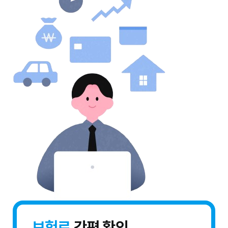
보험료
간편 확인