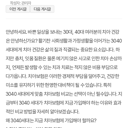
작성자: 관리자
이전 게시글
다음 게시글
안녕하세요. 바쁜 일상을 보내는 30대, 40대 여러분의 치아 건강
은 안녕하신가요? 활기찬 사회생활과 가정생활을 이어가는 3040
세대에게 치아 건강은 삶의 질과 직결되는 중요한 요소입니다. 하
지만 충치, 잇몸 질환은 물론 예기치 않은 사고로 인한 치아 손상까
지, 언제든 발생할 수 있는 치과 치료는 적지 않은 비용 부담으로
다가옵니다. 치아보험은 이러한 경제적 부담을 덜어주고, 건강한
미소를 유지하기 위한 현명한 대비책이 될 수 있습니다. 특히
3040 세대에게
맞춤 치아보험 비교
는 선택이 아닌 필수입니다. 지
금부터 3040 세대가 치아보험에
지금 가입해야 하는 이유
와 효과
적인 비교 방법을 자세히 알아보겠습니다.
왜 3040세대는 지금 치아보험에 가입해야 할까요?