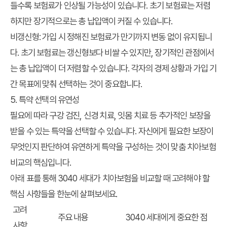
들수록 보험료가 인상될 가능성이 있습니다. 초기 보험료는 저렴
하지만 장기적으로는 총 납입액이 커질 수 있습니다.
비갱신형
: 가입 시 정해진 보험료가 만기까지 변동 없이 유지됩니
다. 초기 보험료는 갱신형보다 비쌀 수 있지만, 장기적인 관점에서
는 총 납입액이 더 저렴할 수 있습니다. 각자의 경제 상황과 가입 기
간 목표에 맞춰 선택하는 것이 중요합니다.
5. 특약 선택의 유연성
필요에 따라 구강 검진, 신경 치료, 잇몸 치료 등 추가적인 보장을
받을 수 있는 특약을 선택할 수 있습니다. 자신에게 필요한 보장이
무엇인지 판단하여 유연하게 특약을 구성하는 것이
맞춤 치아보험
비교
의 핵심입니다.
아래 표를 통해 3040 세대가 치아보험을 비교할 때 고려해야 할
핵심 사항들을 한눈에 살펴보세요.
고려
주요 내용
3040 세대에게 중요한 점
사항