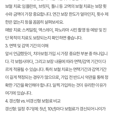
보철 치료
: 임플란트, 브릿지, 틀니 등 고액의 보철 치료는 보장 횟
수와 금액이 가장 중요합니다. 연간 보장 한도가 얼마인지, 횟수 제
한은 없는지 등을 꼼꼼히 살펴보세요.
예방 치료
: 스케일링, 엑스레이, 파노라마 사진 촬영 등 예방 및 진
단 목적의 치료도 보장되는지 확인하면 좋습니다.
3. 면책 및 감액 기간의 이해
앞서 언급했듯이, 치아보험 가입 시 가장 중요한 부분 중 하나입니
다. 각 보험사마다, 그리고 보장 내용에 따라 면책/감액 기간이 다
르게 적용될 수 있습니다. 특히 보철 치료는 면책기간과 감액기간
이 길게 책정되는 경우가 많으므로, 가입 전 반드시 약관을 통해 정
확한 기간을 확인해야 합니다. 일찍 가입하는 것이 유리한 이유가
여기에 있습니다.
4. 갱신형 vs. 비갱신형 보험료 비교
갱신형
: 일정 주기(예: 5년, 10년)마다 보험료가 갱신되어 나이가