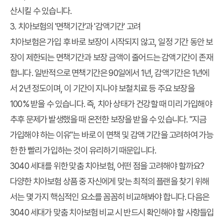
산시킬 수 있습니다.
3. 치아보험의 '면책기간'과 '감액기간' 고려
치아보험은 가입 후 바로 보장이 시작되지 않고, 일정 기간 동안 보
장이 제한되는 면책기간과 보장 금액이 줄어드는 감액기간이 존재
합니다. 일반적으로 면책기간은 90일에서 1년, 감액기간은 1년에
서 2년 정도이며, 이 기간이 지나야 보철치료 등 주요 보장을
100% 받을 수 있습니다. 즉, 치아 상태가 건강할 때 미리 가입해야
추후 문제가 발생했을 때 온전한 보장을 받을 수 있습니다. "지금
가입해야 하는 이유"는 바로 이 면책 및 감액 기간을 고려하여 가능
한 한 빨리 가입하는 것이 유리하기 때문입니다.
3040 세대를 위한 맞춤 치아보험, 어떤 점을 고려해야 할까요?
다양한 치아보험 상품 중 자신에게 맞는 최적의 플랜을 찾기 위해
서는 몇 가지 핵심적인 요소를 꼼꼼히 비교해봐야 합니다. 다음은
3040 세대가
맞춤 치아보험 비교
시 반드시 확인해야 할 사항들입