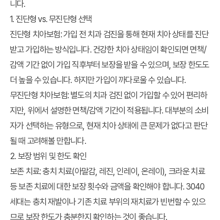
니다.
1. 진단형 vs. 무진단형 선택
진단형 치아보험
: 가입 전 치과 검진을 통해 현재 치아 상태를 진단
받고 가입하는 방식입니다. 건강한 치아 상태임이 확인되면 면책/
감액 기간 없이 가입 직후부터 보장을 받을 수 있으며, 보장 한도도
더 높을 수 있습니다. 하지만 가입이 까다로울 수 있습니다.
무진단형 치아보험
: 별도의 치과 검진 없이 가입할 수 있어 편리하
지만, 위에서 설명한 면책/감액 기간이 적용됩니다. 대부분의 소비
자가 선택하는 유형으로, 현재 치아 상태에 큰 문제가 없다고 판단
될 때 고려해볼 만합니다.
2. 보장 범위 및 한도 확인
보존 치료
: 충치 치료(아말감, 레진, 인레이, 온레이), 크라운 치료
등 보존 치료에 대한 보장 횟수와 금액을 확인해야 합니다. 3040
세대는 충치 재발이나 기존 치료 부위의 재치료가 빈번할 수 있으
므로 보장 한도가 충분한지 확인하는 것이 좋습니다.