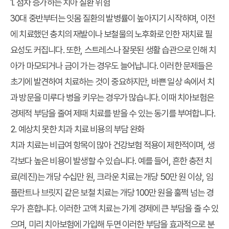
1. 점차 증가하는 치아 질환 위험
30대 중반부터는 잇몸 질환의 발병률이 높아지기 시작하며, 이전
에 치료했던 충치의 재발이나 보철물의 노후화로 인한 재치료 필
요성도 커집니다. 또한, 스트레스나 잘못된 생활 습관으로 인해 치
아가 마모되거나 금이 가는 경우도 늘어납니다. 이러한 문제들은
초기에 발견하여 치료하는 것이 중요하지만, 바쁜 일상 속에서 치
과 방문을 미루다 병을 키우는 경우가 많습니다. 이때 치아보험은
경제적 부담을 줄여 제때 치료를 받을 수 있는 동기를 부여합니다.
2. 예상치 못한 치과 치료 비용의 부담 완화
치과 치료는 비급여 항목이 많아 건강보험 적용이 제한적이며, 생
각보다 높은 비용이 발생할 수 있습니다. 예를 들어, 흔한 충전 치
료(레진)는 개당 수십만 원, 크라운 치료는 개당 50만 원 이상, 임
플란트나 브릿지 같은 보철 치료는 개당 100만 원을 훌쩍 넘는 경
우가 흔합니다. 이러한 고액 치료는 가계 경제에 큰 부담을 줄 수 있
으며, 미리 치아보험에 가입해 두면 이러한 부담을 효과적으로 분