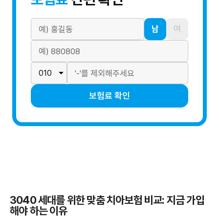
남
여
보험료 확인
3040 세대를 위한 맞춤 치아보험 비교: 지금 가입
해야 하는 이유