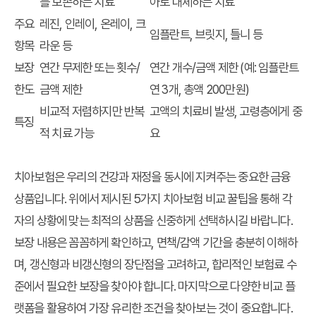
를 보존하는 치료
아로 대체하는 치료
주요
레진, 인레이, 온레이, 크
임플란트, 브릿지, 틀니 등
항목
라운 등
보장
연간 무제한 또는 횟수/
연간 개수/금액 제한 (예: 임플란트
한도
금액 제한
연 3개, 총액 200만원)
비교적 저렴하지만 반복
고액의 치료비 발생, 고령층에게 중
특징
적 치료 가능
요
치아보험은 우리의 건강과 재정을 동시에 지켜주는 중요한 금융
상품입니다. 위에서 제시된 5가지 치아보험 비교 꿀팁을 통해 각
자의 상황에 맞는 최적의 상품을 신중하게 선택하시길 바랍니다.
보장 내용은 꼼꼼하게 확인하고, 면책/감액 기간을 충분히 이해하
며, 갱신형과 비갱신형의 장단점을 고려하고, 합리적인 보험료 수
준에서 필요한 보장을 찾아야 합니다. 마지막으로 다양한 비교 플
랫폼을 활용하여 가장 유리한 조건을 찾아보는 것이 중요합니다.