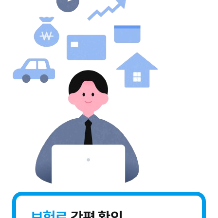
보험료
간편 확인