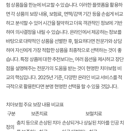
험 상품들을 한눈에 비교할 수 있습니다. 이러한 플랫폼을 활용하
면 각 상품의 보장 내용, 보험료, 면책/감액 기간 등을 손쉽게 비교
하고 분석할 수 있어 시간을 절약하고 더욱 객관적인 정보에 기반
하여 의사결정을 내릴 수 있습니다. 온라인에서 제공하는 정보를
바탕으로 대략적인 상품을 선별한 후, 필요하다면 전문가와 상담
하여 자신에게 가장 적합한 상품을 최종적으로 선택하는 것이 좋
습니다. 특정 상품에 대한 추천보다는, 여러 옵션을 제시하고 장단
점을 설명해주는 전문가의 도움을 받는 것이 현명한 치아보험 비
교의 핵심입니다. 2025년 기준, 다양한 온라인 비교 서비스를 적
극적으로 활용한다면 분명 현명한 선택을 할 수 있을 것입니다.
치아보험 주요 보장 내용 비교표
구분
보존치료
보철치료
충치 등으로 손상된 치아
손상되거나 상실된 치아를 인공 치
정의