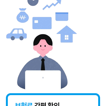
보험료
간편 확인