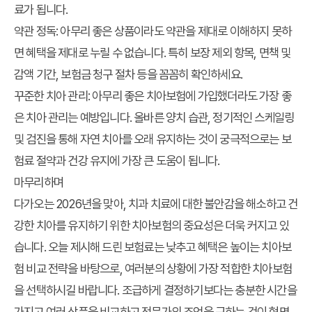
료가 됩니다.
약관 정독:
아무리 좋은 상품이라도 약관을 제대로 이해하지 못하
면 혜택을 제대로 누릴 수 없습니다. 특히 보장 제외 항목, 면책 및
감액 기간, 보험금 청구 절차 등을 꼼꼼히 확인하세요.
꾸준한 치아 관리:
아무리 좋은 치아보험에 가입했더라도 가장 좋
은 치아 관리는 예방입니다. 올바른 양치 습관, 정기적인 스케일링
및 검진을 통해 자연 치아를 오래 유지하는 것이 궁극적으로는 보
험료 절약과 건강 유지에 가장 큰 도움이 됩니다.
마무리하며
다가오는 2026년을 맞아, 치과 치료에 대한 불안감을 해소하고 건
강한 치아를 유지하기 위한 치아보험의 중요성은 더욱 커지고 있
습니다. 오늘 제시해 드린
보험료는 낮추고 혜택은 높이는 치아보
험 비교 전략
을 바탕으로, 여러분의 상황에 가장 적합한 치아보험
을 선택하시길 바랍니다. 조급하게 결정하기보다는 충분한 시간을
가지고 여러 상품을 비교하고 전문가의 조언을 구하는 것이 현명