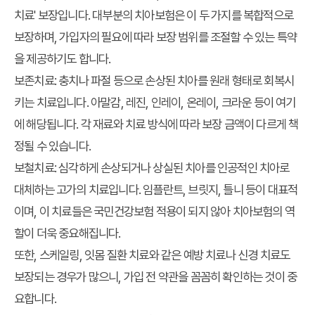
치료' 보장입니다. 대부분의 치아보험은 이 두 가지를 복합적으로
보장하며, 가입자의 필요에 따라 보장 범위를 조절할 수 있는 특약
을 제공하기도 합니다.
보존치료:
충치나 파절 등으로 손상된 치아를 원래 형태로 회복시
키는 치료입니다. 아말감, 레진, 인레이, 온레이, 크라운 등이 여기
에 해당됩니다. 각 재료와 치료 방식에 따라 보장 금액이 다르게 책
정될 수 있습니다.
보철치료:
심각하게 손상되거나 상실된 치아를 인공적인 치아로
대체하는 고가의 치료입니다. 임플란트, 브릿지, 틀니 등이 대표적
이며, 이 치료들은 국민건강보험 적용이 되지 않아 치아보험의 역
할이 더욱 중요해집니다.
또한, 스케일링, 잇몸 질환 치료와 같은 예방 치료나 신경 치료도
보장되는 경우가 많으니, 가입 전 약관을 꼼꼼히 확인하는 것이 중
요합니다.