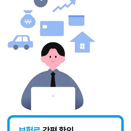
보험료
간편 확인