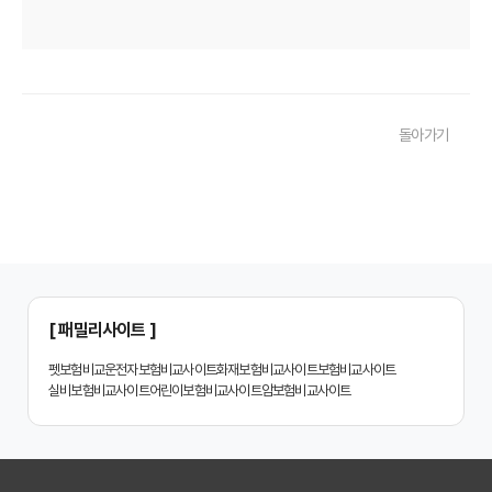
치아보험 비교사이트 후기: 실제 사용자 경험 바탕으로 장단점 완벽 분석
치아보험 비교사이트, 숨겨진 함정 피하는 3가지 방법!
20대부터 50대까지! 연령별 맞춤 치아보험 비교사이트 활용법
돌아가기
2026년 최신! 치아보험 비교사이트 선택, 이것만 알면 실패 없다!
치아보험 비교사이트, 설계사 vs 다이렉트! 나에게 유리한 선택은?
나에게 딱 맞는 치아보험, 비교사이트에서 찾는 맞춤 설계
치아보험 비교, 현명한 소비자가 되는 지름길
2024년 치아보험 비교사이트 선택 가이드: 핵심 체크리스트
[ 패밀리사이트 ]
치아보험 비교사이트 똑똑하게 활용하는 3가지 꿀팁
펫보험비교
운전자보험비교사이트
화재보험비교사이트
보험비교사이트
실비보험비교사이트
어린이보험비교사이트
암보험비교사이트
치아보험 비교사이트 활용 후기: 장점과 단점 완벽 분석
치아보험 비교사이트 선택 전 반드시 알아야 할 5가지 핵심 질문