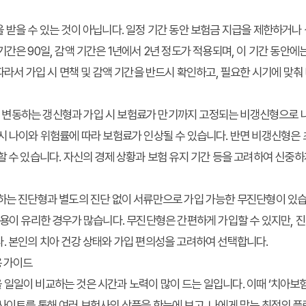
 받을 수 있는 것이 아닙니다. 일정 기간 동안 보험금 지급을 제한하거나
기간은 90일, 감액 기간은 1년에서 2년 정도가 적용되며, 이 기간 동안에
 따라서 가입 시 면책 및 감액 기간을 반드시 확인하고, 필요한 시기에 맞춰
변동하는 갱신형과 가입 시 보험료가 만기까지 고정되는 비갱신형으로 
시 나이와 위험률에 따라 보험료가 인상될 수 있습니다. 반면 비갱신형은 
할 수 있습니다. 자신의 경제 상황과 보험 유지 기간 등을 고려하여 신중하
하는 진단형과 별도의 진단 없이 서류만으로 가입 가능한 무진단형이 있습
내용이 유리한 경우가 많습니다. 무진단형은 간편하게 가입할 수 있지만, 
. 본인의 치아 건강 상태와 가입 편의성을 고려하여 선택합니다.
용 가이드
일일이 비교하는 것은 시간과 노력이 많이 드는 일입니다. 이때 ‘치아보
사이트를 통해 여러 보험사의 상품을 한눈에 보고, 나에게 맞는 최적의 플랜