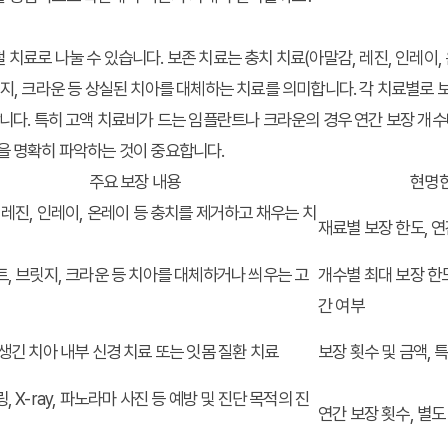
치료로 나눌 수 있습니다. 보존 치료는 충치 치료(아말감, 레진, 인레이, 
릿지, 크라운 등 상실된 치아를 대체하는 치료를 의미합니다. 각 치료별로 
합니다. 특히 고액 치료비가 드는 임플란트나 크라운의 경우 연간 보장 개수
을 명확히 파악하는 것이 중요합니다.
주요 보장 내용
현명한
 레진, 인레이, 온레이 등 충치를 제거하고 채우는 치
재료별 보장 한도, 연
, 브릿지, 크라운 등 치아를 대체하거나 씌우는 고
개수별 최대 보장 한도
간 여부
생긴 치아 내부 신경 치료 또는 잇몸 질환 치료
보장 횟수 및 금액, 
, X-ray, 파노라마 사진 등 예방 및 진단 목적의 진
연간 보장 횟수, 별