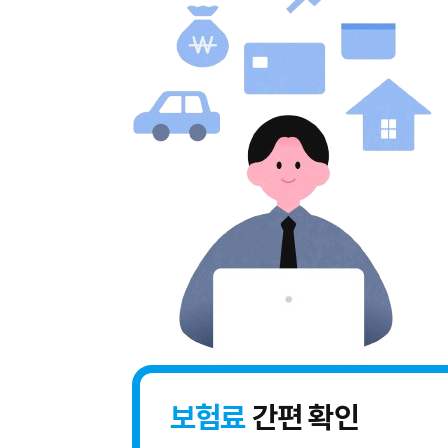
보험료
간편 확인