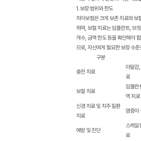
1. 보장 범위와 한도
치아보험은 크게 보존 치료와 보철 
하며, 보철 치료는 임플란트, 브
개수, 금액 한도 등을 확인해야 
므로, 자신에게 필요한 보장 수준
구분
아말감,
충전 치료
료
임플란트
보철 치료
액 치료
신경 치료 및 치주 질환
염증이 
치료
스케일링
예방 및 진단
료