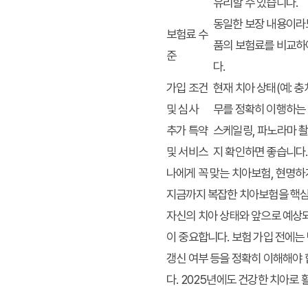
유리할 수 있습니다.
동일한 보장 내용이라도
보험료 수
품의 보험료를 비교하
준
다.
가입 조건
현재 치아 상태(예: 
및 심사
무를 정확히 이행하는 
추가 특약
스케일링, 파노라마 촬
및 서비스
지 확인하면 좋습니다.
나에게 꼭 맞는 치아보험, 현명하
지금까지
복잡한 치아보험
을
핵심
자신의 치아 상태와 앞으로 예상되
이 중요합니다. 보험 가입 전에는
갱신 여부 등을 정확히 이해해야 
다. 2025년에도 건강한 치아로