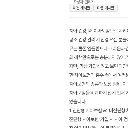
작성자: 관리자
이전 게시글
다음 게시글
치아 건강, 왜 치아보험으로 지켜
평소 건강 관리에 신경 쓰는 분들
료는 물론 임플란트나 크라운과 
의 혜택만으로는 충분하지 않아 가
지만, 막상 가입하려고 보면 다양
한 치아보험
의 홍수 속에서 여러
치아보험의 종류와 보장 범위, 
치아보험을 비교하기 전에 먼저 기
있습니다.
1. 진단형 치아보험 vs. 비진단형
진단형 치아보험:
가입 시 치아 검