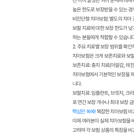
전 이미 발생한 치아 문제에 대해
높은 한도로 보장받을 수 있는 경
비진단형 치아보험:
별도의 치아 
보철 치료에 대한 보장 한도가 낮
하는 분들에게 적합할 수 있습니다
2. 주요 치료별 보장 범위를 확
치아보험은 크게 보존치료와 보철
보존치료:
충치 치료(아말감, 레진
치아보험에서 기본적인 보장을 제
니다.
보철치료:
임플란트, 브릿지, 크라
로 연간 보장 개수나 최대 보장 
핵심만 쏙쏙!
복잡한 치아보험 비
이제 여러분이 실제 치아보험을 
고하여 각 보험 상품의 특징을 비