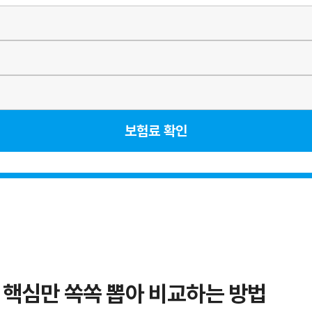
보험료 확인
 핵심만 쏙쏙 뽑아 비교하는 방법