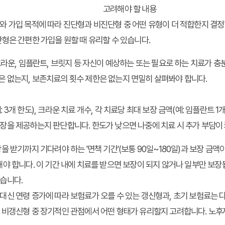
고려해야 할 내용
와 가입 목적에 따라 진단형과 비진단형 중 어떤 유형이 더 적합한지 결정
단형은 간편한 가입을 원할 때 유리할 수 있습니다.
 크라운, 임플란트, 브릿지 등 자신이 예상하는 또는 필요로 하는 치료가 
 없는지, 보존치료의 횟수 제한은 없는지 면밀히 살펴봐야 합니다.
 3개 한도), 크라운 치료 개수, 각 치료당 최대 보장 금액(예: 임플란트 1
장을 제공하는지 판단합니다. 한도가 낮으면 나중에 치료 시 추가 부담이 
을 받기까지 기다려야 하는 '면책 기간'(보통 90일~180일)과 보장 금액이
해야 합니다. 이 기간 내에 치료를 받으면 보장이 되지 않거나 일부만 보장됩
습니다.
대신 연령 증가에 따라 보험료가 오를 수 있는 갱신형과, 초기 보험료는 
는 비갱신형 중 장기적인 관점에서 어떤 형태가 유리할지 고려합니다. 노