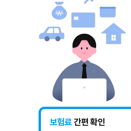
보험료
간편 확인