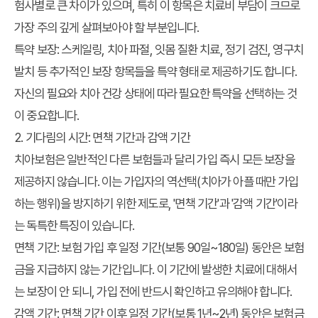
험사별로 큰 차이가 있으며, 특히 이 항목은 치료비 부담이 크므로
가장 주의 깊게 살펴보아야 할 부분입니다.
특약 보장
: 스케일링, 치아 파절, 잇몸 질환 치료, 정기 검진, 영구치
발치 등 추가적인 보장 항목들을 특약 형태로 제공하기도 합니다.
자신의 필요와 치아 건강 상태에 따라 필요한 특약을 선택하는 것
이 중요합니다.
2. 기다림의 시간: 면책 기간과 감액 기간
치아보험은 일반적인 다른 보험들과 달리 가입 즉시 모든 보장을
제공하지 않습니다. 이는 가입자의 역선택(치아가 아플 때만 가입
하는 행위)을 방지하기 위한 제도로, '면책 기간'과 '감액 기간'이라
는 독특한 특징이 있습니다.
면책 기간
: 보험 가입 후 일정 기간(보통 90일~180일) 동안은 보험
금을 지급하지 않는 기간입니다. 이 기간에 발생한 치료에 대해서
는 보장이 안 되니, 가입 전에 반드시 확인하고 유의해야 합니다.
감액 기간
: 면책 기간 이후 일정 기간(보통 1년~2년) 동안은 보험금