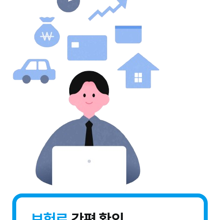
보험료
간편 확인