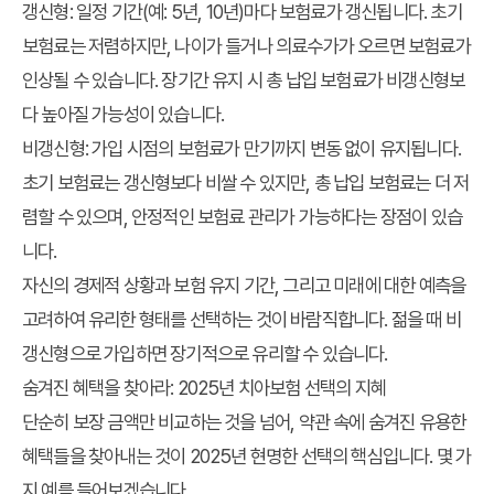
갱신형
: 일정 기간(예: 5년, 10년)마다 보험료가 갱신됩니다. 초기
보험료는 저렴하지만, 나이가 들거나 의료수가가 오르면 보험료가
인상될 수 있습니다. 장기간 유지 시 총 납입 보험료가 비갱신형보
다 높아질 가능성이 있습니다.
비갱신형
: 가입 시점의 보험료가 만기까지 변동 없이 유지됩니다.
초기 보험료는 갱신형보다 비쌀 수 있지만, 총 납입 보험료는 더 저
렴할 수 있으며, 안정적인 보험료 관리가 가능하다는 장점이 있습
니다.
자신의 경제적 상황과 보험 유지 기간, 그리고 미래에 대한 예측을
고려하여 유리한 형태를 선택하는 것이 바람직합니다. 젊을 때 비
갱신형으로 가입하면 장기적으로 유리할 수 있습니다.
숨겨진 혜택을 찾아라: 2025년 치아보험 선택의 지혜
단순히 보장 금액만 비교하는 것을 넘어, 약관 속에 숨겨진 유용한
혜택들을 찾아내는 것이
2025년 현명한 선택
의 핵심입니다. 몇 가
지 예를 들어보겠습니다.