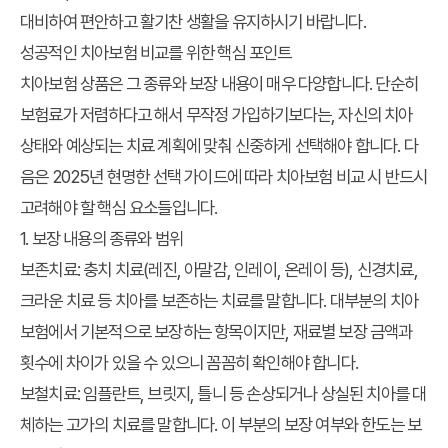
대비하여 편안하고 활기찬 생활을 유지하시기 바랍니다.
성공적인 치아보험 비교를 위한 핵심 포인트
치아보험 상품은 그 종류와 보장 내용이 매우 다양합니다. 단순히
보험료가 저렴하다고 해서 무작정 가입하기보다는, 자신의 치아
상태와 예상되는 치료 계획에 맞춰 신중하게 선택해야 합니다. 다
음은
2025년 현명한 선택 가이드
에 따라
치아보험 비교
시 반드시
고려해야 할 핵심 요소들입니다.
1. 보장 내용의 종류와 범위
보존치료
: 충치 치료(레진, 아말감, 인레이, 온레이 등), 신경치료,
크라운 치료 등 치아를 보존하는 치료를 말합니다. 대부분의 치아
보험에서 기본적으로 보장하는 항목이지만, 재료별 보장 금액과
횟수에 차이가 있을 수 있으니 꼼꼼히 확인해야 합니다.
보철치료
: 임플란트, 브릿지, 틀니 등 손상되거나 상실된 치아를 대
체하는 고가의 치료를 말합니다. 이 부분의 보장 여부와 한도는 보