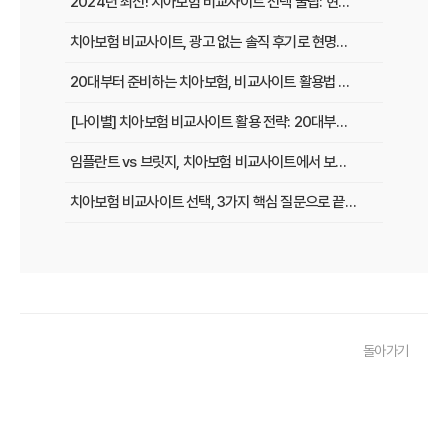
2024년 최신! 치아보험 비교사이트 선택 꿀팁: 현명한 가입 전략 완벽 분석
치아보험 비교사이트, 광고 없는 솔직 후기로 현명하게 선택하는 법
20대부터 준비하는 치아보험, 비교사이트 활용법 A to Z
[나이별] 치아보험 비교사이트 활용 전략: 20대부터 60대까지 맞춤 가이드
임플란트 vs 브릿지, 치아보험 비교사이트에서 보장 범위 꼼꼼하게 확인하는 꿀팁
치아보험 비교사이트 선택, 3가지 핵심 질문으로 끝내기
치아보험 비교사이트 후기: 실제 사용자 경험 바탕으로 장단점 완벽 분석
치아보험 비교사이트, 숨겨진 함정 피하는 3가지 방법!
20대부터 50대까지! 연령별 맞춤 치아보험 비교사이트 활용법
돌아가기
2026년 최신! 치아보험 비교사이트 선택, 이것만 알면 실패 없다!
치아보험 비교사이트, 설계사 vs 다이렉트! 나에게 유리한 선택은?
나에게 딱 맞는 치아보험, 비교사이트에서 찾는 맞춤 설계