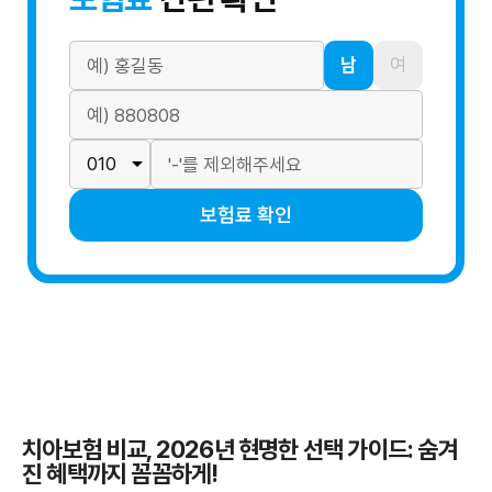
남
여
보험료 확인
치아보험 비교, 2026년 현명한 선택 가이드: 숨겨
진 혜택까지 꼼꼼하게!