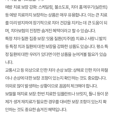
예방 치료 보장 강화
: 스케일링, 불소도포, 치아 홈 메우기(실란트)
등 예방 치료까지 보장하는 상품은 매우 유용합니다. 이는 큰 치료
를 미리 방지하여 장기적으로 치아 건강을 지키는 데 큰 도움이 되
며, 치아보험의 진정한
숨겨진 혜택
이라고 할 수 있습니다.
특정 치아 질환 집중 보장
: 잇몸 질환(치주염) 치료나 사랑니 발치
등 특정 치과 질환에 대한 보장을 강화한 상품도 있습니다. 평소 특
정 질환에 대한 우려가 있다면 이런 상품을 눈여겨볼 필요가 있습
니다.
교통사고 등 외상으로 인한 치아 손상 보장
: 상해로 인한 치아 파절
이나 손상에 대한 보장 조항이 있는지 확인하는 것도 중요합니다.
의외로 많이 발생하는 상황이므로 꼼꼼히 체크해야 합니다.
보철물 재치료 보장
: 한번 치료한 임플란트나 브릿지, 틀니 등이 문
제가 생겨 재치료가 필요한 경우를 대비한 보장 조항이 있는지 확
인하는 것도 중요한
숨겨진 혜택
입니다.