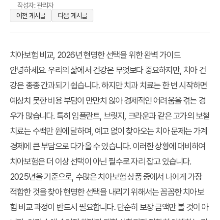
작성자: 관리자
이전 게시글
다음 게시글
치아보험 비교, 2026년 현명한 선택을 위한 완벽 가이드
안녕하세요. 우리의 삶에서 건강은 무엇보다 중요하지만, 치아 건
강은 종종 간과되기 쉽습니다. 하지만 치과 치료는 한 번 시작하면
예상치 못한 비용 부담이 만만치 않아 경제적인 어려움을 겪는 경
우가 많습니다. 특히 임플란트, 브릿지, 크라운과 같은 고가의 보철
치료는 수백만 원에 달하며, 예고 없이 찾아오는 치아 문제는 가계
경제에 큰 부담으로 다가올 수 있습니다. 이러한 상황에 대비하여
치아보험
은 더 이상 선택이 아닌 필수로 자리 잡고 있습니다.
2025년
을 기준으로, 수많은 치아보험 상품 중에서 나에게 가장
적합한 것을 찾아
현명한 선택
을 내리기 위해서는 꼼꼼한
치아보
험 비교
과정이 반드시 필요합니다. 단순히 보장 금액만 볼 것이 아