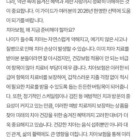
니라, 약관 속에 숨겨진 혜택과 제한 사항까지 정확히 이해하는 것
이 중요합니다. 이 가이드가 여러분의
2026년 현명한 선택
에 도움
이 되기를 바랍니다.
치아보험, 왜 지금 준비해야 할까요?
나이가 들수록 치아는 자연스럽게 약해지고, 예기치 않은 사고나
질병으로 인해 치아 손상이 발생할 수 있습니다. 이미 치아 치료를
받아본 분들이라면 잘 아시겠지만, 건강보험 적용이 안 되는 비급
여 항목이 많아 치료비 부담이 매우 큽니다. 치아보험은 이러한 비
급여 항목의 치료비를 보장하여, 갑작스러운 지출 걱정 없이 적시
에 필요한 치료를 받을 수 있도록 돕는 든든한 버팀목이 되어줍니
다. 또한, 정기적인 스케일링이나 검진 등 예방적인 치과 방문의 중
요성이 커지고 있는 만큼, 이러한 예방 치료까지 보장하는 상품을
찾아 미래의 치아 건강을 위한
숨겨진 혜택
까지 고려한 대비가 더
욱 중요해지고 있습니다. 건강한 치아는 음식 섭취뿐만 아니라 대
인 관계, 삶의 활력에도 큰 영향을 미칩니다. 치아보험을 통해 미리