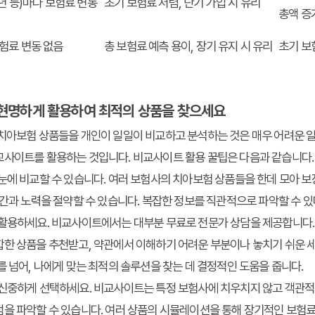
5년 등)마다 보험료 변동
초기 보험료 저렴, 단기 가입 시 유리
총액 증
보험료 변동 없음
총 보험료 예측 용이, 장기 유지 시 유리
초기 보
 현명하게 활용하여 최적의 상품을 찾으세요
치아보험 상품들을 개인이 일일이 비교하고 분석하는 것은 매우 어려운 일
교사이트를 활용하는 것입니다.
비교사이트 활용 꿀팁
은 다음과 같습니다.
눈에 비교
할 수 있습니다. 여러 보험사의 치아보험 상품들을 한데 모아 보장
시간과 노력을 절약할 수 있습니다. 복잡한 정보를 직관적으로 파악할 수 있
활용
하세요. 비교사이트에서는 대부분 무료로 전문가 상담을 제공합니다. 나
한 상품을 추천받고, 약관에서 이해하기 어려운 부분이나 놓치기 쉬운 세
를 넘어, 나에게 맞는 최적의 솔루션을 찾는 데 결정적인 도움을 줍니다.
신중하게 선택
하세요. 비교사이트는 특정 보험사에 치우치지 않고 객관적
점을 파악할 수 있습니다. 여러 상품의 시뮬레이션을 통해 장기적인 보험