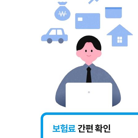
보험료
간편 확인