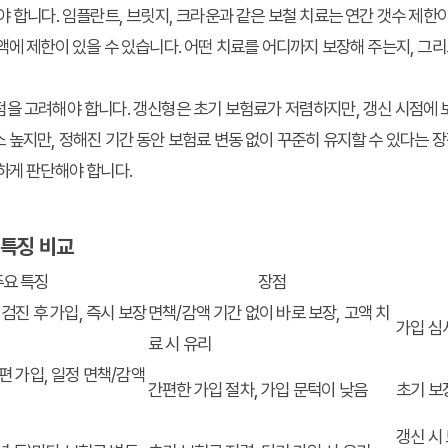
야 합니다. 임플란트, 브릿지, 크라운과 같은 보철 치료는 연간 갯수 제한이
액에 제한이 있을 수 있습니다. 어떤 치료를 어디까지 보장해 주는지, 그리
점을 고려해야 합니다. 갱신형은 초기 보험료가 저렴하지만, 갱신 시점에 
 높지만, 정해진 기간 동안 보험료 변동 없이 꾸준히 유지할 수 있다는 
하게 판단해야 합니다.
 특징 비교
주요 특징
장점
 검진 후 가입, 즉시 보장
면책/감액 기간 없이 바로 보장, 고액 치
가입 심
료 시 유리
편 가입, 일정 면책/감액
간편한 가입 절차, 가입 문턱이 낮음
초기 보
갱신 시