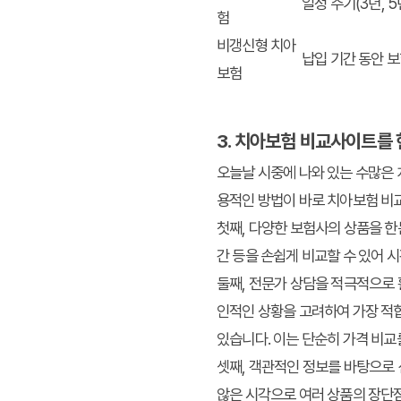
일정 주기(3년, 
험
비갱신형 치아
납입 기간 동안 
보험
3. 치아보험 비교사이트를
오늘날 시중에 나와 있는 수많은 
용적인 방법이 바로 치아보험 비
첫째,
다양한 보험사의 상품을 한
간 등을 손쉽게 비교할 수 있어 
둘째,
전문가 상담을 적극적으로 
인적인 상황을 고려하여 가장 적합
있습니다. 이는 단순히 가격 비교
셋째,
객관적인 정보를 바탕으로 
않은 시각으로 여러 상품의 장단