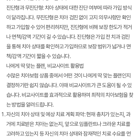
진단형과 무진단형:
치아 상태에 대한 진단 여부에 따라 가입 방식
이 달라집니다. 무진단형은 치아 검진 없이 고지 의무사항만 확인
하고 가입할 수 있어 편리하지만, 진단형에 비해 보장 한도가 적거
나 면책/감액 기간이 길 수 있습니다. 진단형은 가입 전 치과 검진
을 통해 치아 상태를 확인하고 가입하므로 보장 범위가 넓거나 면
책/감액 기간이 짧을 수 있습니다.
나에게 딱 맞는 플랜, 비교사이트 활용법
수많은 치아보험 상품 중에서 어떤 것이 나에게 딱 맞는 플랜인지
결정하기란 쉽지 않습니다. 이때 비교사이트가 큰 도움이 될 수 있
습니다. 비교사이트를 효과적으로 활용하여 최적의 치아보험을 찾
는 방법을 알려드립니다.
자신의 치아 상태 및 예상 치료 계획 파악:
현재 충치가 있는지, 과
거에 치료받은 치아는 없는지, 앞으로 임플란트나 크라운 치료를
고려하고 있는지 등 자신의 치아 상태와 잠재적인 치료 수요를 먼