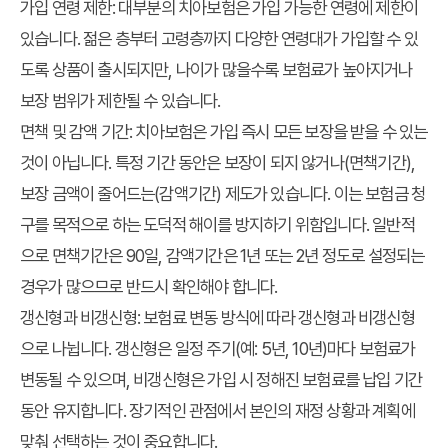
가입 연령 제한:
대부분의 치아보험은 가입 가능한 연령에 제한이
있습니다. 젊은 층부터 고령층까지 다양한 연령대가 가입할 수 있
도록 상품이 출시되지만, 나이가 많을수록 보험료가 높아지거나
보장 범위가 제한될 수 있습니다.
면책 및 감액 기간:
치아보험은 가입 즉시 모든 보장을 받을 수 있는
것이 아닙니다. 특정 기간 동안은 보장이 되지 않거나(면책기간),
보장 금액이 줄어드는(감액기간) 제도가 있습니다. 이는 보험금 청
구를 목적으로 하는 도덕적 해이를 방지하기 위함입니다. 일반적
으로 면책기간은 90일, 감액기간은 1년 또는 2년 정도로 설정되는
경우가 많으므로 반드시 확인해야 합니다.
갱신형과 비갱신형:
보험료 변동 방식에 따라 갱신형과 비갱신형
으로 나뉩니다. 갱신형은 일정 주기(예: 5년, 10년)마다 보험료가
변동될 수 있으며, 비갱신형은 가입 시 정해진 보험료를 납입 기간
동안 유지합니다. 장기적인 관점에서 본인의 재정 상황과 계획에
맞춰 선택하는 것이 중요합니다.