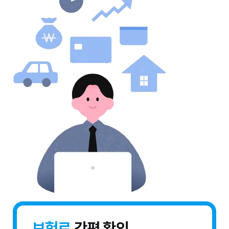
보험료
간편 확인