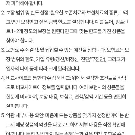
저 파악해야 합니다.
보장 범위 및 한도 설정:
필요한 보존치료와 보철치료의 종류, 그리
고 연간 보장받고 싶은 금액 한도를 설정합니다. 예를 들어, 임플란
트 1~2개 정도의 보장을 원한다면 그에 맞는 한도를 가진 상품을
찾아야 합니다.
보험료 수준 결정:
월 납입할 수 있는 예산을 정합니다. 보험료는 보
장 범위와 한도, 가입 유형(갱신/비갱신, 진단/무진단), 그리고 가
입자의 나이 등에 따라 크게 달라집니다.
비교사이트를 통한 다수 상품 비교:
위에서 설정한 조건들을 바탕
으로 비교사이트에 정보를 입력합니다. 여러 보험사의 상품들을
한눈에 비교하며, 보장 내용, 보험료, 면책/감액 기간 등을 면밀히
살펴봅니다.
약관 세부 내용 확인:
마음에 드는 상품을 몇 가지 선정한 후에는 반
드시 해당 상품의 약관을 다운로드하여 세부 내용을 직접 확인해
야 합니다. 특히 ‘보장하지 않는 손해’ 등과 같은 면책 조항을 주의