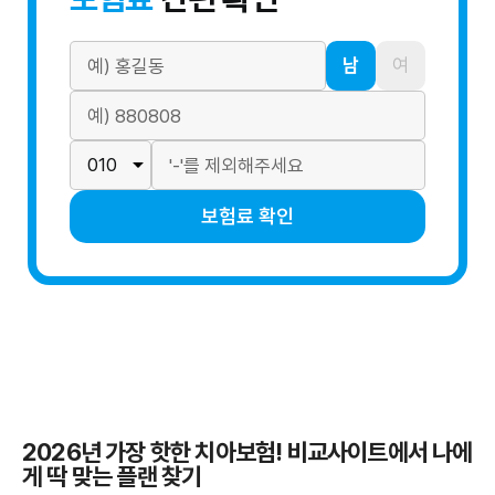
남
여
보험료 확인
2026년 가장 핫한 치아보험! 비교사이트에서 나에
게 딱 맞는 플랜 찾기