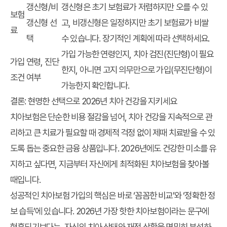
갱신형/비
갱신형은 초기 보험료가 저렴하지만 오를 수 있
보험
갱신형 선
고, 비갱신형은 일정하지만 초기 보험료가 비쌀
료
택
수 있습니다. 장기적인 계획에 따라 선택하세요.
가입 가능한 연령인지, 치아 검진(진단형)이 필요
가입
연령, 진단
한지, 아니면 고지 의무만으로 가입(무진단형)이
조건
여부
가능한지 확인합니다.
결론: 현명한 선택으로 2026년 치아 건강을 지키세요
치아보험은 단순한 비용 절감을 넘어, 치아 건강을 지속적으로 관
리하고 큰 치료가 필요할 때 경제적 걱정 없이 제때 치료받을 수 있
도록 돕는 중요한 금융 상품입니다. 2026년에도 건강한 미소를 유
지하고 싶다면, 지금부터 자신에게 최적화된 치아보험을 찾아볼
때입니다.
성공적인 치아보험 가입의 핵심은 바로 ‘꼼꼼한 비교’와 ‘정확한 정
보 습득’에 있습니다. 2026년 가장 핫한 치아보험이라는 문구에
현혹되기보다는, 자신의 치아 상태와 재정 상황을 면밀히 분석하