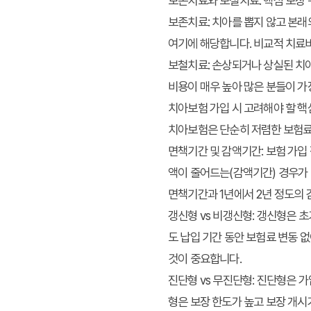
보존치료와 보철치료: 핵심 보장
보존치료
: 치아를 뽑지 않고 본래
여기에 해당합니다. 비교적 치료비
보철치료
: 손상되거나 상실된 치
비용이 매우 높아 많은 분들이 가
치아보험 가입 시 고려해야 할 핵
치아보험은 단순히 저렴한 보험료
면책기간 및 감액기간
: 보험 가
액이 줄어드는(감액기간) 경우가 
면책기간과 1년에서 2년 정도의
갱신형 vs 비갱신형
: 갱신형은 
도 납입 기간 동안 보험료 변동 
것이 중요합니다.
진단형 vs 무진단형
: 진단형은 
형은 보장 한도가 높고 보장 개시