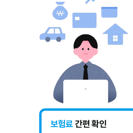
보험료
간편 확인