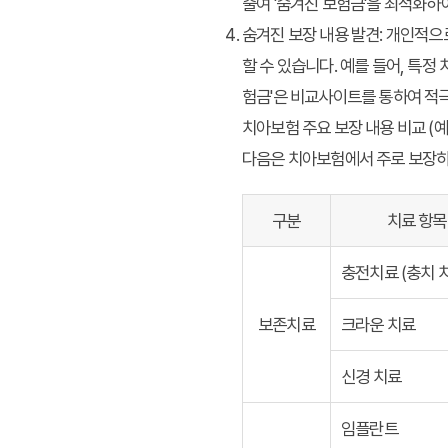
줄여 '숨겨진 보험금'을 최적화하여
숨겨진 보장 내용 발견
: 개인적
할 수 있습니다. 예를 들어, 특정
험금'은 비교사이트를 통하여 적
치아보험 주요 보장 내용 비교 (예
다음은 치아보험에서 주로 보장하
구분
치료 항목
충전치료 (충치 
보존치료
크라운 치료
신경 치료
임플란트