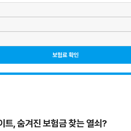
보험료 확인
트, 숨겨진 보험금 찾는 열쇠?