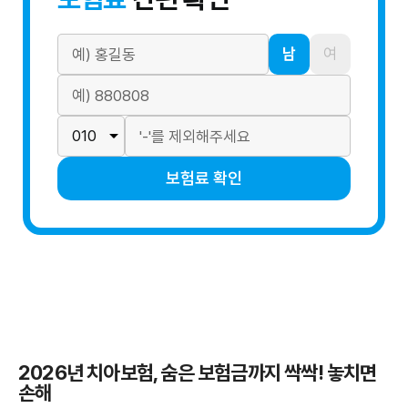
남
여
보험료 확인
2026년 치아보험, 숨은 보험금까지 싹싹! 놓치면
손해