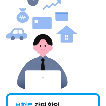
보험료
간편 확인