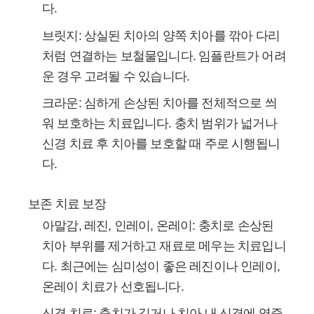
다.
브릿지:
상실된 치아의 양쪽 치아를 깎아 다리
처럼 연결하는 보철물입니다. 임플란트가 어려
운 경우 고려될 수 있습니다.
크라운:
심하게 손상된 치아를 전체적으로 씌
워 보호하는 치료입니다. 충치 범위가 넓거나
신경 치료 후 치아를 보호할 때 주로 시행됩니
다.
보존 치료 보장
아말감, 레진, 인레이, 온레이:
충치로 손상된
치아 부위를 제거하고 재료로 메우는 치료입니
다. 최근에는 심미성이 좋은 레진이나 인레이,
온레이 치료가 선호됩니다.
신경 치료:
충치가 깊거나 치아 내 신경에 염증