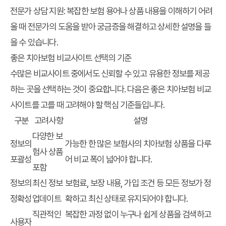
전문가 상담 지원:
복잡한 보험 용어나 상품 내용을 이해하기 어려
울 때 전문가의 도움을 받아 궁금증을 해결하고 상세한 설명을 들
을 수 있습니다.
좋은 치아보험 비교사이트 선택의 기준
수많은 비교사이트 중에서도 신뢰할 수 있고 유용한 정보를 제공
하는 곳을 선택하는 것이 중요합니다. 다음은 좋은 치아보험 비교
사이트를 고를 때 고려해야 할 핵심 기준들입니다.
구분
고려사항
설명
다양한 보
정보의
가능한 한 많은 보험사의 치아보험 상품을 다루
험사 상품
포괄성
어 비교 폭이 넓어야 합니다.
포함
정보의
최신 정보
보험료, 보장 내용, 가입 조건 등 모든 정보가 정
정확성
업데이트
확하고 최신 상태로 유지되어야 합니다.
직관적인
복잡한 과정 없이 누구나 쉽게 상품을 검색하고
사용자