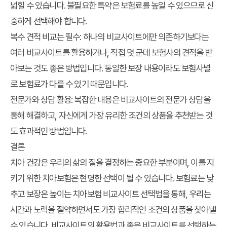
넓힐 수 있습니다. 불필요한 특약은 보험료를 높일 수 있으므로 신
중하게 선택해야 합니다.
복수 견적 비교는 필수:
하나의 비교사이트에만 의존하기보다는
여러 비교사이트를 활용하거나, 직접 몇 군데 보험사의 견적을 받
아보는 것도 좋은 방법입니다. 동일한 보장 내용이라도 보험사별
로 보험료가 다를 수 있기 때문입니다.
전문가와 상담 활용:
복잡한 내용은 비교사이트의 전문가 상담을
통해 해결하고, 자신에게 가장 유리한 조건의 상품을 추천받는 것
도 효과적인 방법입니다.
결론
치아 건강은 우리의 삶의 질을 결정하는 중요한 부분이며, 이를 지
키기 위한 치아보험은 현명한 선택이 될 수 있습니다.
보험료는 낮
추고 보장은 높이는 치아보험 비교사이트 선택법
을 통해, 우리는
시간과 노력을 절약하면서도 가장 합리적인 조건의 상품을 찾아낼
수 있습니다. 비교사이트의 활용법과 좋은 비교사이트를 선택하는