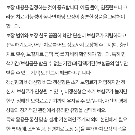
보장 내용을 결정하는 것이 중요합니다. 예를 들어, 임플란트나 크
라운 치료 가능성이 높다면 해당 보장이 충분한 상품을 고려해야
합니다.
보장 범위와 보장 한도 꼼꼼히 확인:
단순히 보험료가 저렴하다고
선택하기보다, 어떤 치료를 어느 정도까지 보장해 주는지(예: 충전
치료 횟수, 보철치료 금액 등)를 자세히 확인해야 합니다. 특히 면
책기간(보험금을 받을 수 없는 기간)과 감액기간(보험금의 일부만
받을 수 있는 기간)도 반드시 체크해야 합니다.
갱신형과 비갱신형 비교:
갱신형은 초기 보험료가 저렴하지만 갱
신 시 보험료가 인상될 수 있고, 비갱신형은 초기 보험료가 높지만
한 번 정해진 보험료로 만기까지 유지될 수 있습니다. 자신의 경제
상황과 장기적인 관점에서 유리한 유형을 선택하세요.
특약 활용을 통한 맞춤 설계:
기본적인 주계약 외에 본인에게 필요
한 특약(예: 스케일링, 신경치료 보장 등)을 추가하여 보장의 폭을