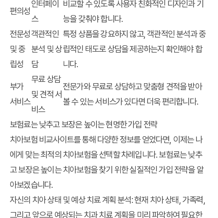
인터페이
비교할 수 있도록 사용자 친화적인 디자인과 기
편의성
스
능을 갖춰야 합니다.
전문성
객관적인
특정 상품을 강요하지 않고, 객관적인 분석과 중
및 중
분석 및 상
립적인 태도로 상담을 제공하는지 확인해야 합
립성
담
니다.
무료 상담
부가
전문가와 무료로 상담하고 맞춤형 견적을 받아
및 견적 서
서비스
볼 수 있는 서비스가 있다면 더욱 편리합니다.
비스
보험료는 낮추고 보장은 높이는 현명한 가입 전략
치아보험 비교사이트를 통해 다양한 정보를 얻었다면, 이제는 나
에게 맞는 최적의 치아보험을 선택할 차례입니다.
보험료는 낮추
고 보장은 높이는 치아보험
을 찾기 위한 실질적인 가입 전략을 알
아보겠습니다.
자신의 치아 상태 및 예상 치료 계획 분석:
현재 치아 상태, 가족력,
그리고 앞으로 예상되는 치과 치료 계획을 미리 파악하여 필요한