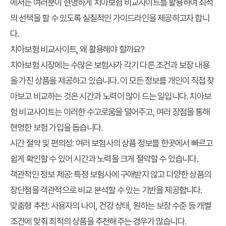
에서는 여러분이 현명하게 치아보험 비교사이트를 활용하여 최적
의 선택을 할 수 있도록 실질적인 가이드라인을 제공하고자 합니
다.
치아보험 비교사이트, 왜 활용해야 할까요?
치아보험 시장에는 수많은 보험사가 각기 다른 조건과 보장 내용
을 가진 상품을 제공하고 있습니다. 이 모든 정보를 개인이 직접 찾
아보고 비교하는 것은 시간과 노력이 많이 드는 일입니다. 치아보
험 비교사이트는 이러한 수고로움을 덜어주고, 여러 장점을 통해
현명한 보험 가입을 돕습니다.
시간 절약 및 편의성:
여러 보험사의 상품 정보를 한곳에서 빠르고
쉽게 확인할 수 있어 시간과 노력을 크게 절약할 수 있습니다.
객관적인 정보 제공:
특정 보험사에 구애받지 않고 다양한 상품의
장단점을 객관적으로 비교 분석할 수 있는 기반을 제공합니다.
맞춤형 추천:
사용자의 나이, 건강 상태, 원하는 보장 수준 등 개별
조건에 맞춰 최적의 상품을 추천해주는 경우가 많습니다.