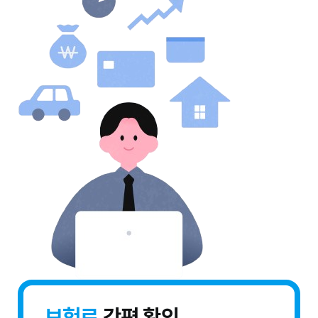
보험료
간편 확인