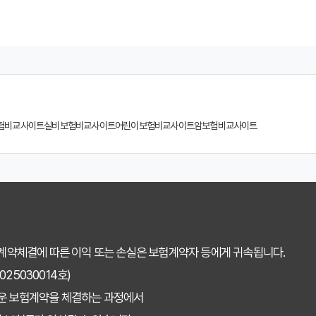
험 비교사이트 선택, 이것만 알면 실패 없다!
계사 vs 다이렉트! 나에게 유리한 선택은?
험, 비교사이트에서 찾는 맞춤 설계
 소비자가 되는 지름길
험비교사이트
실비보험비교사이트
어린이보험비교사이트
암보험비교사이트
교사이트 선택 가이드: 핵심 체크리스트
똑하게 활용하는 3가지 꿀팁
용 후기: 장점과 단점 완벽 분석
택 전 반드시 알아야 할 5가지 핵심 질문
 계약체결에 따른 이익 또는 손실은 보험계약자 등에게 귀속됩니다.
 치아보험 가입 시기, 왜 중요할까?
25030014호)
운 보험계약을 체결하는 과정에서
아보험, 나에게 맞는 선택은? 장단점 비교분석