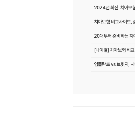
2024년 최신! 치아보
치아보험 비교사이트, 
20대부터 준비하는 치아
[나이별] 치아보험 비교
임플란트 vs 브릿지,
치아보험 비교사이트 선
치아보험 비교사이트 후
치아보험 비교사이트, 숨
20대부터 50대까지!