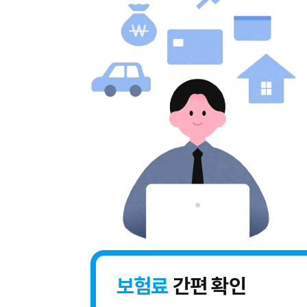
보험료
간편 확인