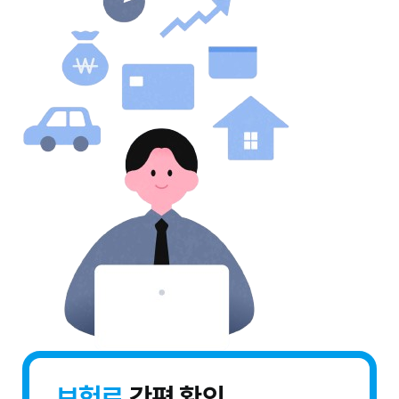
보험료
간편 확인