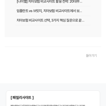
[나이별] 치아보험 비교사이트 활용 전략: 20대부터 60대까지 맞춤 가이드
임플란트 vs 브릿지, 치아보험 비교사이트에서 보장 범위 꼼꼼하게 확인하는 꿀팁
치아보험 비교사이트 선택, 3가지 핵심 질문으로 끝내기
치아보험 비교사이트 후기: 실제 사용자 경험 바탕으로 장단점 완벽 분석
치아보험 비교사이트, 숨겨진 함정 피하는 3가지 방법!
20대부터 50대까지! 연령별 맞춤 치아보험 비교사이트 활용법
돌아가기
2026년 최신! 치아보험 비교사이트 선택, 이것만 알면 실패 없다!
치아보험 비교사이트, 설계사 vs 다이렉트! 나에게 유리한 선택은?
나에게 딱 맞는 치아보험, 비교사이트에서 찾는 맞춤 설계
치아보험 비교, 현명한 소비자가 되는 지름길
2024년 치아보험 비교사이트 선택 가이드: 핵심 체크리스트
[ 패밀리사이트 ]
치아보험 비교사이트 똑똑하게 활용하는 3가지 꿀팁