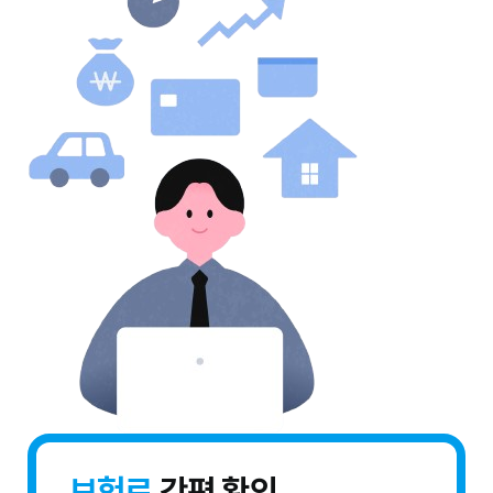
보험료
간편 확인