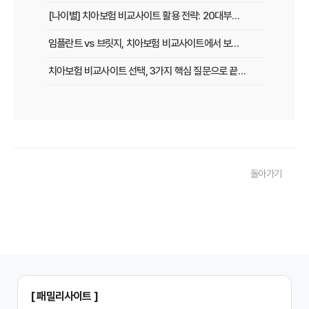
[나이별] 치아보험 비교사이트 활용 전략: 20대부터 60대까지 맞춤 가이드
임플란트 vs 브릿지, 치아보험 비교사이트에서 보장 범위 꼼꼼하게 확인하는 꿀팁
치아보험 비교사이트 선택, 3가지 핵심 질문으로 끝내기
치아보험 비교사이트 후기: 실제 사용자 경험 바탕으로 장단점 완벽 분석
치아보험 비교사이트, 숨겨진 함정 피하는 3가지 방법!
20대부터 50대까지! 연령별 맞춤 치아보험 비교사이트 활용법
돌아가기
2026년 최신! 치아보험 비교사이트 선택, 이것만 알면 실패 없다!
치아보험 비교사이트, 설계사 vs 다이렉트! 나에게 유리한 선택은?
나에게 딱 맞는 치아보험, 비교사이트에서 찾는 맞춤 설계
치아보험 비교, 현명한 소비자가 되는 지름길
2024년 치아보험 비교사이트 선택 가이드: 핵심 체크리스트
[ 패밀리사이트 ]