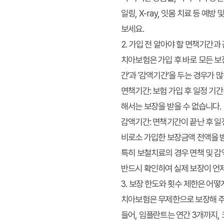
일링, X-ray, 잇몸 치료 등 
보세요.
2. 가입 전 알아야 할 면책기간
치아보험은 가입 후 바로 모든 보
간'과 '감액기간'을 두는 경우가 
면책기간
: 보험 가입 후 일정 기
해서는 보장을 받을 수 없습니다.
감액기간
: 면책기간이 끝난 후 일
비로소 가입한 보장금액 전액을 받
특히 보철치료의 경우 면책 및 감
반드시 확인하여 실제 보장이 언
3. 보장 한도와 횟수 제한은 어
치아보험은 무제한으로 보장해 주는
들어, 임플란트는 연간 3개까지,