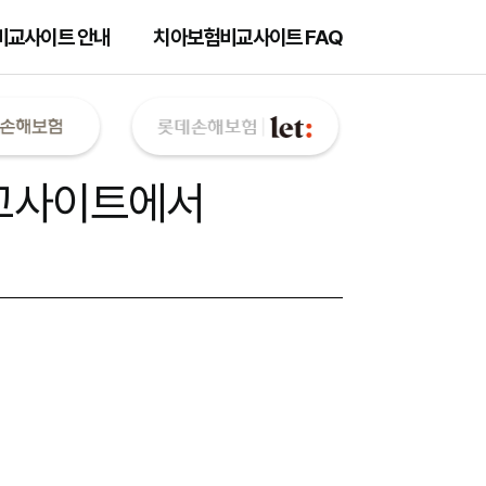
비교사이트 안내
치아보험비교사이트 FAQ
교사이트
에서