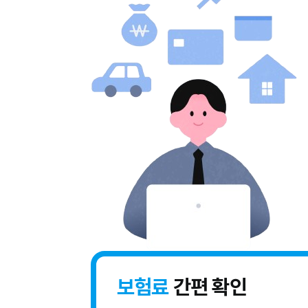
보험료
간편 확인