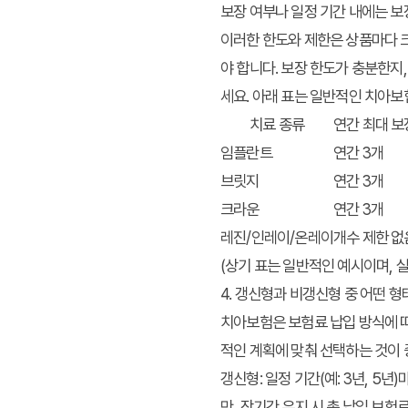
보장 여부나 일정 기간 내에는 보
이러한 한도와 제한은 상품마다 크
야 합니다. 보장 한도가 충분한지
세요. 아래 표는 일반적인 치아보
치료 종류
연간 최대 보
임플란트
연간 3개
브릿지
연간 3개
크라운
연간 3개
레진/인레이/온레이
개수 제한 없
(상기 표는 일반적인 예시이며, 
4. 갱신형과 비갱신형 중 어떤 
치아보험은 보험료 납입 방식에 
적인 계획에 맞춰 선택하는 것이
갱신형
: 일정 기간(예: 3년, 
만, 장기간 유지 시 총 납입 보