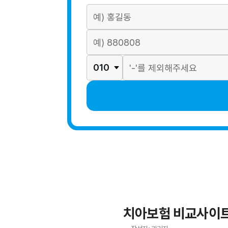
치아보험 비교사이트 