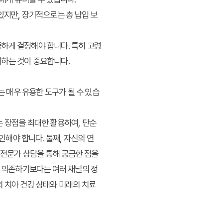
있지만, 장기적으로는 총 납입 보
중하게 결정해야 합니다. 특히 고령
리하는 것이 중요합니다.
는 매우 유용한 도구가 될 수 있습
는 장점을 최대한 활용하여, 단순
인해야 합니다. 둘째, 자신의 연
 전문가 상담을 통해 궁금한 점을
만 의존하기보다는 여러 채널의 정
의 치아 건강 상태와 미래의 치료