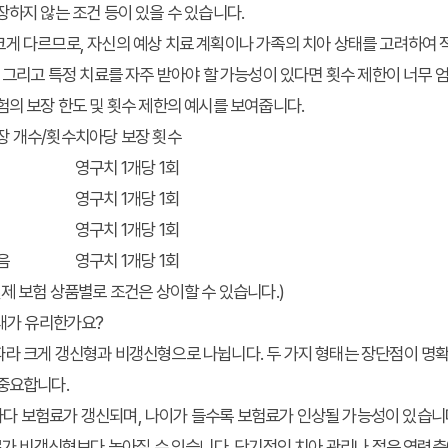
장하지 않는 조건 등이 있을 수 있습니다.
게 다르므로, 자신의 예상 치료 계획이나 가족의 치아 상태를 고려하여 
, 그리고 특정 치료를 자주 받아야 할 가능성이 있다면 횟수 제한이 너무
험의 보장 한도 및 횟수 제한의 예시를 보여줍니다.
장 개수/횟수
치아당 보장 횟수
영구치 1개당 1회
영구치 1개당 1회
영구치 1개당 1회
음
영구치 1개당 1회
실제 보험 상품별로 조건은 상이할 수 있습니다.)
형태가 유리한가요?
따라 크게 갱신형과 비갱신형으로 나뉩니다. 두 가지 형태는 장단점이 명
 중요합니다.
5년)마다 보험료가 갱신되며, 나이가 들수록 보험료가 인상될 가능성이 있습
험료가 비갱신형보다 높아질 수 있습니다. 단기적인 치아 관리나 젊은 연령층