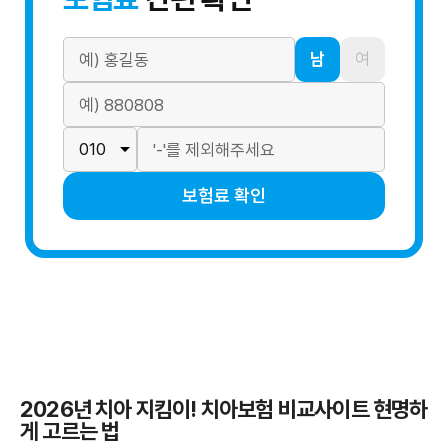
남
여
보험료 확인
2026년 치아 지킴이! 치아보험 비교사이트 현명하
게 고르는 법