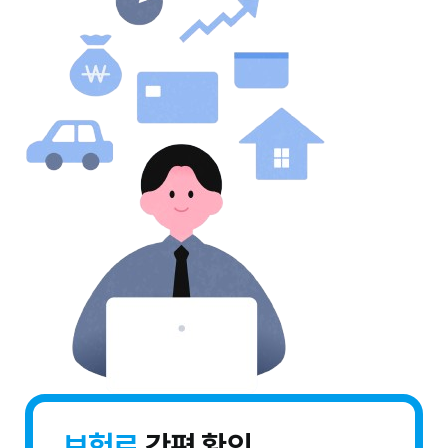
보험료
간편 확인