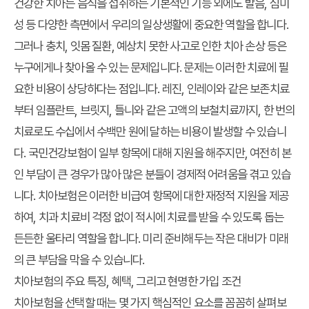
건강한 치아는 음식을 섭취하는 기본적인 기능 외에도 발음, 심미
성 등 다양한 측면에서 우리의 일상생활에 중요한 역할을 합니다.
그러나 충치, 잇몸 질환, 예상치 못한 사고로 인한 치아 손상 등은
누구에게나 찾아올 수 있는 문제입니다. 문제는 이러한 치료에 필
요한 비용이 상당하다는 점입니다. 레진, 인레이와 같은 보존치료
부터 임플란트, 브릿지, 틀니와 같은 고액의 보철치료까지, 한 번의
치료로도 수십에서 수백만 원에 달하는 비용이 발생할 수 있습니
다. 국민건강보험이 일부 항목에 대해 지원을 해주지만, 여전히 본
인 부담이 큰 경우가 많아 많은 분들이 경제적 어려움을 겪고 있습
니다. 치아보험은 이러한 비급여 항목에 대한 재정적 지원을 제공
하여, 치과 치료비 걱정 없이 적시에 치료를 받을 수 있도록 돕는
든든한 울타리 역할을 합니다. 미리 준비해두는 작은 대비가 미래
의 큰 부담을 막을 수 있습니다.
치아보험의 주요 특징, 혜택, 그리고 현명한 가입 조건
치아보험을 선택할 때는 몇 가지 핵심적인 요소를 꼼꼼히 살펴보