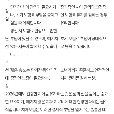
단기간 치아 관리가 필요하거
장기적인 치아 관리와 고정적
장
나, 초기 보험료 부담을 줄이고
인 보험료 유지를 원하는 경우
점
싶을 때 유리합니다.
유리합니다.
갱신 시 보험료 인상으로 인한
단
부담이 있을 수 있으며, 예기치
초기 보험료 부담이 상대적으
점
않은 지출이 발생할 수 있습니
로 높을 수 있습니다.
다.
추
천
젊은 층 또는 단기간 동안의 집
노년기까지 꾸준하고 안정적인
대
중적인 보장이 필요한 분.
치아 관리를 원하는 분.
상
2026년에도 건강한 치아를 유지하는 것은 삶의 질을 높이는 중요
한 요소이며, 예기치 않은 치과 치료비에 대한 현명한 대비는 필수
적입니다. 치아보험은 이러한 경제적 부담을 덜어주는 훌륭한 대