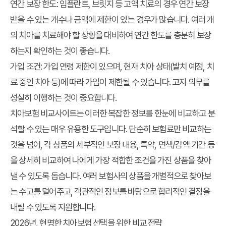
연간 보장 한도:
임플란트, 브릿지 등 고액 치료의 경우 연간 보장
받을 수 있는 개수나 금액에 제한이 있는 경우가 많습니다. 여러 개
의 치아를 치료해야 할 상황을 대비하여 연간 한도를 충분히 보장
하는지 확인하는 것이 좋습니다.
가입 조건:
가입 연령 제한이 있으며, 현재 치아 상태(발치 예정, 치
료 중인 치아 등)에 따라 가입이 제한될 수 있습니다. 고지 의무를
성실히 이행하는 것이 중요합니다.
치아보험 비교사이트는 이러한 복잡한 정보를 한눈에 비교하고 분
석할 수 있는 매우 유용한 도구입니다. 단순히 보험료만 비교하는
것을 넘어, 각 상품의 세부적인 보장 내용, 특약, 면책/감액 기간 등
을 상세히 비교하여 나에게 가장 적합한 조건을 가진 상품을 찾아
낼 수 있도록 돕습니다. 여러 보험사의 상품을 개별적으로 찾아보
는 수고를 덜어주고, 객관적인 정보를 바탕으로 합리적인 결정을
내릴 수 있도록 지원합니다.
2026년, 현명한 치아보험 선택을 위한 비교 전략