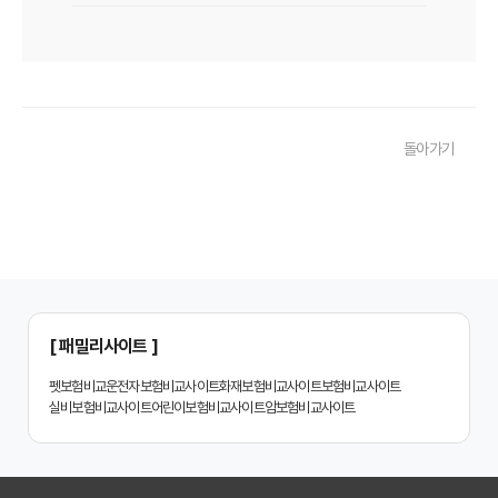
치아보험 비교사이트 후기: 실제 사용자 경험 바탕으로 장단점 완벽 분석
치아보험 비교사이트, 숨겨진 함정 피하는 3가지 방법!
20대부터 50대까지! 연령별 맞춤 치아보험 비교사이트 활용법
돌아가기
2026년 최신! 치아보험 비교사이트 선택, 이것만 알면 실패 없다!
치아보험 비교사이트, 설계사 vs 다이렉트! 나에게 유리한 선택은?
나에게 딱 맞는 치아보험, 비교사이트에서 찾는 맞춤 설계
치아보험 비교, 현명한 소비자가 되는 지름길
2024년 치아보험 비교사이트 선택 가이드: 핵심 체크리스트
[ 패밀리사이트 ]
치아보험 비교사이트 똑똑하게 활용하는 3가지 꿀팁
펫보험비교
운전자보험비교사이트
화재보험비교사이트
보험비교사이트
실비보험비교사이트
어린이보험비교사이트
암보험비교사이트
치아보험 비교사이트 활용 후기: 장점과 단점 완벽 분석
치아보험 비교사이트 선택 전 반드시 알아야 할 5가지 핵심 질문