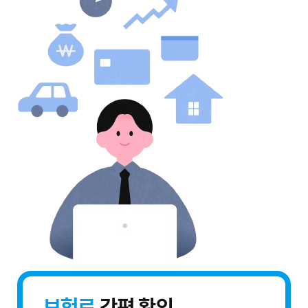
보험료
간편 확인