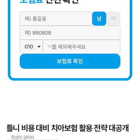
남
여
보험료 확인
틀니 비용 대비 치아보험 활용 전략 대공개
작성자: 관리자