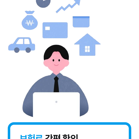
보험료
간편 확인