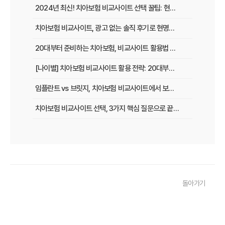
2024년 최신! 치아보험 비교사이트 선택 꿀팁: 현명한 가입 전략 완벽 분석
치아보험 비교사이트, 광고 없는 솔직 후기로 현명하게 선택하는 법
20대부터 준비하는 치아보험, 비교사이트 활용법 A to Z
[나이별] 치아보험 비교사이트 활용 전략: 20대부터 60대까지 맞춤 가이드
임플란트 vs 브릿지, 치아보험 비교사이트에서 보장 범위 꼼꼼하게 확인하는 꿀팁
치아보험 비교사이트 선택, 3가지 핵심 질문으로 끝내기
치아보험 비교사이트 후기: 실제 사용자 경험 바탕으로 장단점 완벽 분석
치아보험 비교사이트, 숨겨진 함정 피하는 3가지 방법!
20대부터 50대까지! 연령별 맞춤 치아보험 비교사이트 활용법
돌아가기
2026년 최신! 치아보험 비교사이트 선택, 이것만 알면 실패 없다!
치아보험 비교사이트, 설계사 vs 다이렉트! 나에게 유리한 선택은?