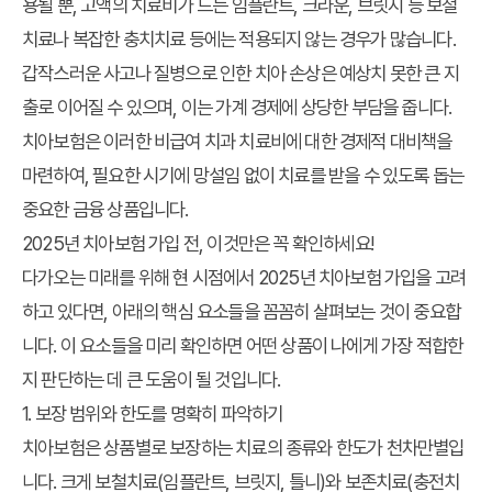
용될 뿐, 고액의 치료비가 드는 임플란트, 크라운, 브릿지 등 보철
치료나 복잡한 충치치료 등에는 적용되지 않는 경우가 많습니다.
갑작스러운 사고나 질병으로 인한 치아 손상은 예상치 못한 큰 지
출로 이어질 수 있으며, 이는 가계 경제에 상당한 부담을 줍니다.
치아보험은 이러한 비급여 치과 치료비에 대한 경제적 대비책을
마련하여, 필요한 시기에 망설임 없이 치료를 받을 수 있도록 돕는
중요한 금융 상품입니다.
2025년 치아보험 가입 전, 이것만은 꼭 확인하세요!
다가오는 미래를 위해 현 시점에서 2025년 치아보험 가입을 고려
하고 있다면, 아래의 핵심 요소들을 꼼꼼히 살펴보는 것이 중요합
니다. 이 요소들을 미리 확인하면 어떤 상품이 나에게 가장 적합한
지 판단하는 데 큰 도움이 될 것입니다.
1. 보장 범위와 한도를 명확히 파악하기
치아보험은 상품별로 보장하는 치료의 종류와 한도가 천차만별입
니다. 크게 보철치료(임플란트, 브릿지, 틀니)와 보존치료(충전치