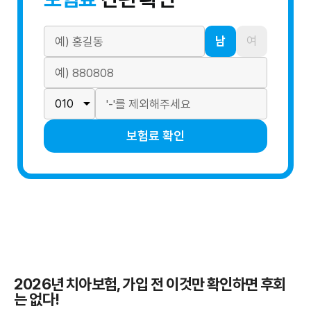
남
여
보험료 확인
2026년 치아보험, 가입 전 이것만 확인하면 후회
는 없다!