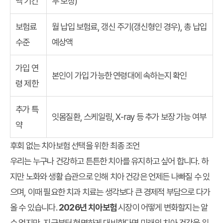
액 기간
부 보장)
보험료
월 납입 보험료, 갱신 주기(갱신형인 경우), 총 납입
수준
예상액
가입 연
본인이 가입 가능한 연령대에 속하는지 확인
령 제한
추가 특
잇몸질환, 스케일링, X-ray 등 추가 보장 가능 여부
약
후회 없는 치아보험 선택을 위한 최종 조언
우리는 누구나 건강하고 튼튼한 치아를 유지하고 싶어 합니다. 하
지만 노화와 생활 습관으로 인해 치아 건강은 언제든 나빠질 수 있
으며, 이때 필요한 치과 치료는 생각보다 큰 경제적 부담으로 다가
올 수 있습니다.
2026년 치아보험
시장이 어떻게 변화할지는 알
수 없지만, 지금부터 현명하게 대비한다면 미래의 치아 건강을 위