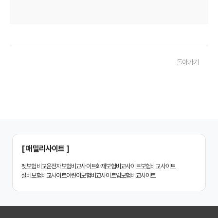
치아보험 비교사이트 후기: 실제 사용자 경험 바탕으로 장단점 완벽 분석
치아보험 비교사이트, 숨겨진 함정 피하는 3가지 방법!
20대부터 50대까지! 연령별 맞춤 치아보험 비교사이트 활용법
돌아가기
2026년 최신! 치아보험 비교사이트 선택, 이것만 알면 실패 없다!
치아보험 비교사이트, 설계사 vs 다이렉트! 나에게 유리한 선택은?
나에게 딱 맞는 치아보험, 비교사이트에서 찾는 맞춤 설계
치아보험 비교, 현명한 소비자가 되는 지름길
2024년 치아보험 비교사이트 선택 가이드: 핵심 체크리스트
[ 패밀리사이트 ]
치아보험 비교사이트 똑똑하게 활용하는 3가지 꿀팁
펫보험비교
운전자보험비교사이트
화재보험비교사이트
보험비교사이트
실비보험비교사이트
어린이보험비교사이트
암보험비교사이트
치아보험 비교사이트 활용 후기: 장점과 단점 완벽 분석
치아보험 비교사이트 선택 전 반드시 알아야 할 5가지 핵심 질문