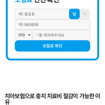
남
여
보험료 확인
치아보험으로 충치 치료비 절감이 가능한 이
유