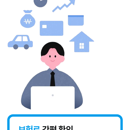
보험료
간편 확인