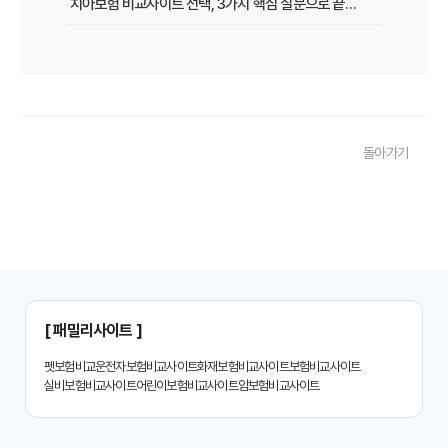
치아보험 비교사이트 선택, 3가지 핵심 질문으로 끝내기
치아보험 비교사이트 후기: 실제 사용자 경험 바탕으로 장단점 완벽 분석
치아보험 비교사이트, 숨겨진 함정 피하는 3가지 방법!
20대부터 50대까지! 연령별 맞춤 치아보험 비교사이트 활용법
돌아가기
2026년 최신! 치아보험 비교사이트 선택, 이것만 알면 실패 없다!
치아보험 비교사이트, 설계사 vs 다이렉트! 나에게 유리한 선택은?
나에게 딱 맞는 치아보험, 비교사이트에서 찾는 맞춤 설계
치아보험 비교, 현명한 소비자가 되는 지름길
2024년 치아보험 비교사이트 선택 가이드: 핵심 체크리스트
[ 패밀리사이트 ]
치아보험 비교사이트 똑똑하게 활용하는 3가지 꿀팁
펫보험비교
운전자보험비교사이트
화재보험비교사이트
보험비교사이트
실비보험비교사이트
어린이보험비교사이트
암보험비교사이트
치아보험 비교사이트 활용 후기: 장점과 단점 완벽 분석
치아보험 비교사이트 선택 전 반드시 알아야 할 5가지 핵심 질문