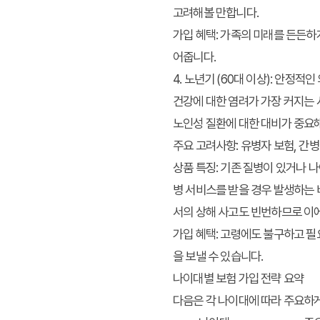
고려해볼 만합니다.
가입 혜택:
가족의 미래를 든든하게
어줍니다.
4. 노년기 (60대 이상): 안정적
건강에 대한 염려가 가장 커지는 
노인성 질환에 대한 대비가 중요
주요 고려사항:
유병자 보험, 간병 
상품 특징:
기존 질병이 있거나 나
병 서비스를 받을 경우 발생하는 
서의 상해 사고도 빈번하므로 이
가입 혜택:
고령에도 불구하고 필요
을 보낼 수 있습니다.
나이대별 보험 가입 전략 요약
다음은 각 나이대에 따라 주요하게