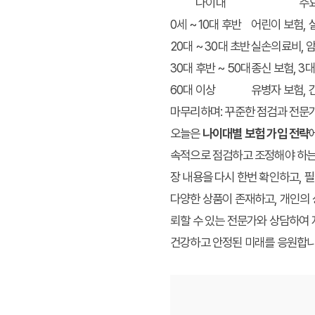
나이대
주요
0세 ~ 10대 후반
어린이 보험,
20대 ~ 30대 초반
실손의료비, 암
30대 후반 ~ 50대
종신 보험, 3대
60대 이상
유병자 보험, 
마무리하며: 꾸준한 점검과 전문
오늘은
나이대별 보험 가입 전략
속적으로 점검하고 조정해야 하는 
장 내용을 다시 한번 확인하고, 
다양한 상품이 존재하고, 개인의 
뢰할 수 있는 전문가와 상담하여 
건강하고 안정된 미래를 응원합니