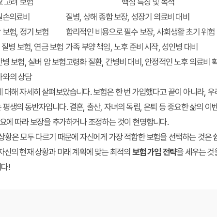
 고려 보험
핵심 특징 및 목적
 실손의료비
질병, 상해 종합 보장, 성장기 의료비 대비
 보험, 정기 보험
합리적인 비용으로 필수 보장, 사회생활 초기 위험
 질병 보험, 연금 보험
가족 부양 책임, 노후 준비 시작, 성인병 대비
간병 보험, 실버 암 보험
고령화 질환, 간병비 대비, 안정적인 노후 의료비 
가와의 상담
에 대해 자세히 살펴보았습니다. 보험은 한 번 가입했다고 끝이 아니라, 
평생의 동반자입니다. 결혼, 출산, 자녀의 독립, 은퇴 등 중요한 삶의 이
필요에 따라 보장을 추가하거나 조정하는 것이 현명합니다.
상황은 모두 다르기 때문에 자신에게 가장 적합한 보험을 선택하는 것은 쉽
자신의 현재 상황과 미래 계획에 맞는 최적의
보험 가입 전략
을 세우는 것
다!