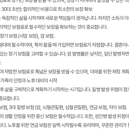
료로 장기간 보장을 받을 수 있으며, 성장기 자녀에게 발생할 수 있는 의
 ~ 30대 초반): 합리적인 비용으로 최소한의 보장 확보
 독립적인 삶을 시작하며 새로운 책임들이 생겨납니다. 하지만 소득이 아
합리적인 보험료로 필수적인 보장을 확보하는 것이 중요합니다.
기 보험 (사망 보장), 암 보험.
대에 필수적이며, 특히 젊을 때 가입하면 보험료가 저렴합니다. 결혼이나
 있는 정기 보험을 고려할 수 있습니다. 암 발병률은 낮지만, 일단 발병하면
.
여 저렴한 보험료로 폭넓은 보장을 받을 수 있으며, 미래를 위한 재정 계획
대): 가족의 안정과 노후 대비의 시작
 후 삶을 구체적으로 계획하기 시작하는 시기입니다. 질병 발생 위험이 점
 중요합니다.
I 보험, 3대 질병 보험 (암, 뇌혈관질환, 심혈관질환), 연금 보험, 치아 보험.
의 생활 안정을 위한 종신 보험은 필수적입니다. 또한, 성인병 발생 위험이
다. 노후를 위한 연금 보험은 일찍 시작할수록 유리하며, 꾸준한 관리가