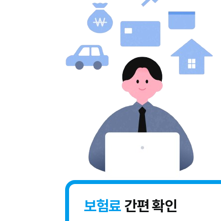
보험료
간편 확인