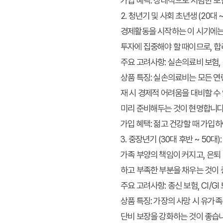
가입 혜택:
상대적으로 저렴한 보험
2. 청년기 및 사회 초년생 (20대
경제활동을 시작하는 이 시기에는
투자에 집중해야 할 때이므로, 
주요 고려사항:
실손의료비 보험, 정
상품 특징:
실손의료비는 모든 연령
재 시 경제적 어려움을 대비할 수
미리 준비해두는 것이 현명합니다
가입 혜택:
젊고 건강할 때 가입하
3. 중장년기 (30대 후반 ~ 50
가족 부양의 책임이 커지고, 은퇴
하고 부족한 부분을 채우는 것이
주요 고려사항:
종신 보험, CI/G
상품 특징:
가장의 사망 시 유가족
단비 보장을 강화하는 것이 좋습니