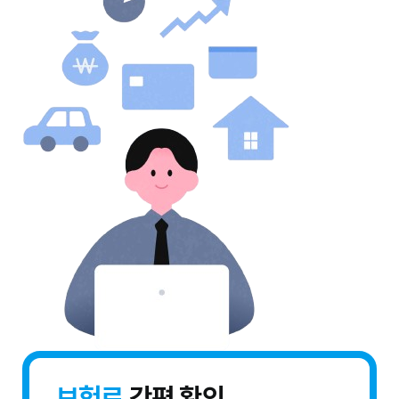
보험료
간편 확인