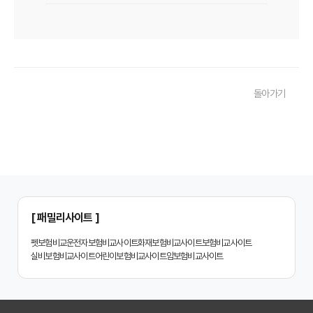
치아보험 비교사이트 후기: 실제 사용자 경험 바탕으로 장단점 완벽 분석
치아보험 비교사이트, 숨겨진 함정 피하는 3가지 방법!
20대부터 50대까지! 연령별 맞춤 치아보험 비교사이트 활용법
돌아가기
2026년 최신! 치아보험 비교사이트 선택, 이것만 알면 실패 없다!
치아보험 비교사이트, 설계사 vs 다이렉트! 나에게 유리한 선택은?
나에게 딱 맞는 치아보험, 비교사이트에서 찾는 맞춤 설계
치아보험 비교, 현명한 소비자가 되는 지름길
2024년 치아보험 비교사이트 선택 가이드: 핵심 체크리스트
[ 패밀리사이트 ]
치아보험 비교사이트 똑똑하게 활용하는 3가지 꿀팁
펫보험비교
운전자보험비교사이트
화재보험비교사이트
보험비교사이트
실비보험비교사이트
어린이보험비교사이트
암보험비교사이트
치아보험 비교사이트 활용 후기: 장점과 단점 완벽 분석
치아보험 비교사이트 선택 전 반드시 알아야 할 5가지 핵심 질문