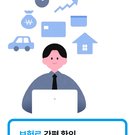
보험료
간편 확인