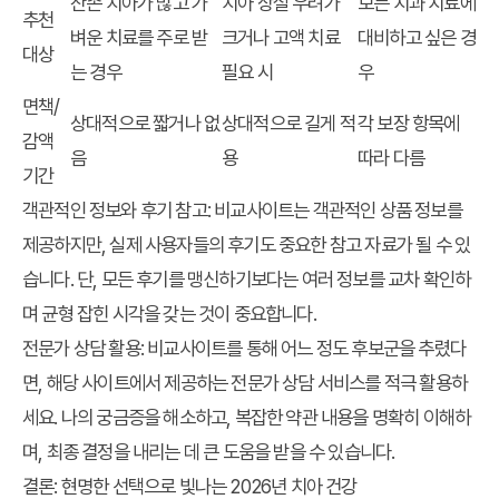
잔존 치아가 많고 가
치아 상실 우려가
모든 치과 치료에
추천
벼운 치료를 주로 받
크거나 고액 치료
대비하고 싶은 경
대상
는 경우
필요 시
우
면책/
상대적으로 짧거나 없
상대적으로 길게 적
각 보장 항목에
감액
음
용
따라 다름
기간
객관적인 정보와 후기 참고:
비교사이트는 객관적인 상품 정보를
제공하지만, 실제 사용자들의 후기도 중요한 참고 자료가 될 수 있
습니다. 단, 모든 후기를 맹신하기보다는 여러 정보를 교차 확인하
며 균형 잡힌 시각을 갖는 것이 중요합니다.
전문가 상담 활용:
비교사이트를 통해 어느 정도 후보군을 추렸다
면, 해당 사이트에서 제공하는 전문가 상담 서비스를 적극 활용하
세요. 나의 궁금증을 해소하고, 복잡한 약관 내용을 명확히 이해하
며, 최종 결정을 내리는 데 큰 도움을 받을 수 있습니다.
결론: 현명한 선택으로 빛나는 2026년 치아 건강