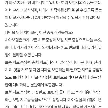
가 바로 '치아보험 비교사이트'입니다. 여러 보험사의 상품을 한눈
에 비교하고 분석하며, 나에게 최적화된 선택을 할 수 있도록 돕는
이 비교사이트를 어떻게 현명하게 활용할 수 있을지 함께 알아보
겠습니다.
나만을 위한 치아보험, 어떤 종류가 있을까요?
치아보험은 크게 보존 치료 중심과 보철 치료 중심으로 나눌 수 있
습니다. 각자의 치아 상태와 예상되는 치료 빈도에 따라 유리한 유
형이 달라질 수 있습니다.
보존 치료 중심형:
충치 치료(레진, 아말감, 인레이, 온레이), 신경
치료, 잇몸 치료 등 자연 치아를 보존하는 데 필요한 치료를 중점적
으로 보장합니다. 비교적 저렴한 보험료로 가벼운 충치나 잇몸 질
환에 대비하려는 분들에게 적합합니다.
보철 치료 중심형:
임플란트, 브릿지, 틀니 등 고액의 비용이 발생
하는 보철 치료를 중점적으로 보장합니다. 치아 상실의 위험이 있
거나 이미 치아 상태가 좋지 않아 보철 치료가 필요할 가능성이 높