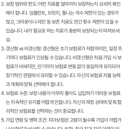
보장 범위와 한도:
어떤 치료를 얼마까지 보장하는지 상세히 확인
해야 합니다. 임플란트, 브릿지, 틀니는 개수 제한이 있는 경우가
많고, 크라운이나 레진 등 보존 치료도 연간 횟수 제한이 있을 수
있습니다. 내가 필요로 하는 치료가 충분히 보장되는지 따져보세
요.
갱신형 vs 비갱신형:
갱신형은 초기 보험료가 저렴하지만, 일정 주
기마다 보험료가 인상될 수 있습니다. 비갱신형은 처음 가입 시 보
험료가 비싸지만, 만기까지 보험료 변동 없이 동일하게 유지되어
장기적인 관점에서 유리할 수 있습니다. 자신의 보험료 지불 능력
과 계획에 맞춰 선택해야 합니다.
보험료 수준:
보장 내용이 아무리 좋아도 납입하기 어려운 보험료
는 지속적인 유지를 어렵게 만듭니다. 자신의 재정 상태에 맞춰 합
리적인 보험료를 선택하는 것이 중요합니다.
가입 연령 및 병력 조건:
치아보험은 고령이 될수록 가입이 어렵거
나 보험료가 비싸질 수 있습니다. 또한, 최근 치과 치료 이력이 있