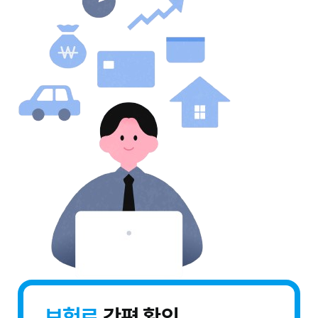
보험료
간편 확인