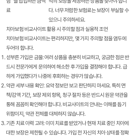
험
월 납입하는 금액
적의 보장을 제공하는 상품을 찾아야 합니
료
다. 너무 저렴한 보험료는 보장이 부실할 수
있으니 주의하세요.
치아보험 비교사이트 활용 시 주의할 점과 실용적 조언
치아보험 비교사이트는 편리하지만, 몇 가지 주의할 점을 염두에
두어야 합니다.
섣부른 가입은 금물:
여러 상품을 충분히 비교하고, 궁금한 점은 반
드시 전문가에게 문의하여 해소한 후 가입을 결정해야 합니다. 급
하게 가입했다가 나중에 후회하는 경우가 많습니다.
약관 세부 내용 확인:
요약 정보만 보고 판단하지 마세요. 특히 면
책/감액 기간, 보장 제외 항목, 청구 절차 등은 반드시 원문 약관을
통해 꼼꼼히 확인해야 합니다. 비교사이트의 안내는 이해를 돕기
위함이지, 약관 전체를 대체하지 않습니다.
기존 치료 이력 고려:
이미 치료를 받았거나 현재 치료 중인 치아에
대한 보장은 제한될 수 있습니다. 가입 전 자신의 치아 상태를 정확