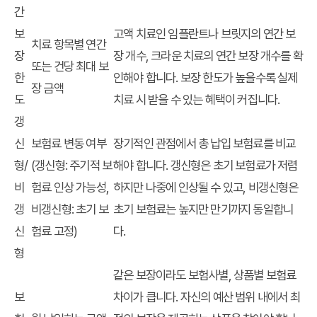
간
보
고액 치료인 임플란트나 브릿지의 연간 보
치료 항목별 연간
장
장 개수, 크라운 치료의 연간 보장 개수를 확
또는 건당 최대 보
한
인해야 합니다. 보장 한도가 높을수록 실제
장 금액
도
치료 시 받을 수 있는 혜택이 커집니다.
갱
신
보험료 변동 여부
장기적인 관점에서 총 납입 보험료를 비교
형/
(갱신형: 주기적 보
해야 합니다. 갱신형은 초기 보험료가 저렴
비
험료 인상 가능성,
하지만 나중에 인상될 수 있고, 비갱신형은
갱
비갱신형: 초기 보
초기 보험료는 높지만 만기까지 동일합니
신
험료 고정)
다.
형
같은 보장이라도 보험사별, 상품별 보험료
보
차이가 큽니다. 자신의 예산 범위 내에서 최