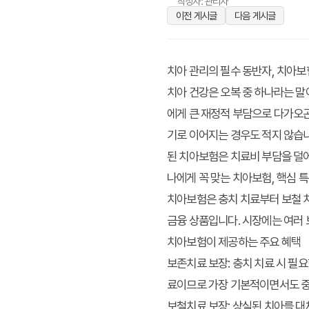
작성자: 관리자
이전 게시글
다음 게시글
치아 관리의 필수 동반자, 치아
치아 건강은 오복 중 하나라는 말
에게 큰 재정적 부담으로 다가오곤
기로 이어지는 경우도 적지 않습니
된 치아보험은 치료비 부담을 덜
나에게 꼭 맞는 치아보험, 핵심 
치아보험은 충치 치료부터 보철 치
금융 상품입니다. 시장에는 여러
치아보험이 제공하는 주요 혜택
보존치료 보장
: 충치 치료 시 필
료이므로 가장 기본적이면서도 중
보철치료 보장
: 상실된 치아를 