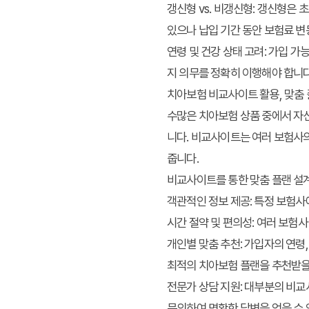
갱신형 vs. 비갱신형
: 갱신형은 
있으나 납입 기간 동안 보험료 변
연령 및 건강 상태 고려
: 가입 가
지 의무를 정확히 이행해야 합니다
치아보험 비교사이트 활용, 맞춤 
수많은 치아보험 상품 중에서 자신
니다. 비교사이트는 여러 보험사의
줍니다.
비교사이트를 통한 맞춤 플랜 설
객관적인 정보 제공
: 특정 보험
시간 절약 및 편의성
: 여러 보험
개인별 맞춤 추천
: 가입자의 연령
최적의 치아보험 플랜을 추천받을
전문가 상담 지원
: 대부분의 비
문의하여 명확한 답변을 얻을 수 