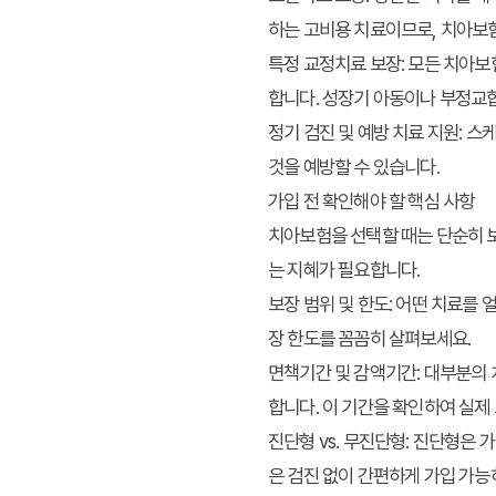
하는 고비용 치료이므로, 치아보험
특정 교정치료 보장
: 모든 치아
합니다. 성장기 아동이나 부정교합
정기 검진 및 예방 치료 지원
: 스
것을 예방할 수 있습니다.
가입 전 확인해야 할 핵심 사항
치아보험을 선택할 때는 단순히 
는 지혜가 필요합니다.
보장 범위 및 한도
: 어떤 치료를
장 한도를 꼼꼼히 살펴보세요.
면책기간 및 감액기간
: 대부분의
합니다. 이 기간을 확인하여 실제
진단형 vs. 무진단형
: 진단형은 
은 검진 없이 간편하게 가입 가능