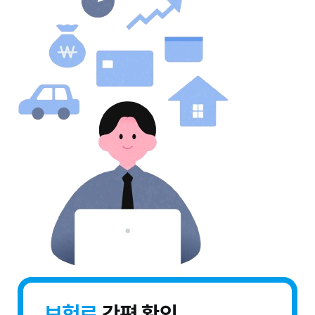
보험료
간편 확인