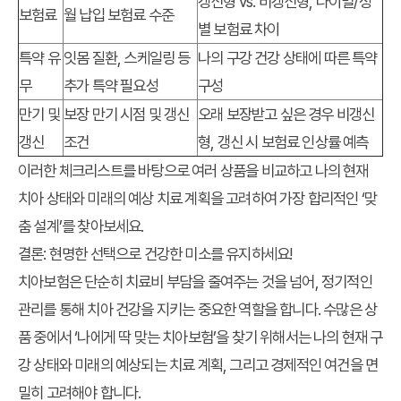
갱신형 vs. 비갱신형, 나이별/성
보험료
월 납입 보험료 수준
별 보험료 차이
특약 유
잇몸 질환, 스케일링 등
나의 구강 건강 상태에 따른 특약
무
추가 특약 필요성
구성
만기 및
보장 만기 시점 및 갱신
오래 보장받고 싶은 경우 비갱신
갱신
조건
형, 갱신 시 보험료 인상률 예측
이러한 체크리스트를 바탕으로 여러 상품을 비교하고 나의 현재
치아 상태와 미래의 예상 치료 계획을 고려하여 가장 합리적인 ‘맞
춤 설계’를 찾아보세요.
결론: 현명한 선택으로 건강한 미소를 유지하세요!
치아보험은 단순히 치료비 부담을 줄여주는 것을 넘어, 정기적인
관리를 통해 치아 건강을 지키는 중요한 역할을 합니다. 수많은 상
품 중에서 ‘나에게 딱 맞는 치아보험’을 찾기 위해서는 나의 현재 구
강 상태와 미래의 예상되는 치료 계획, 그리고 경제적인 여건을 면
밀히 고려해야 합니다.