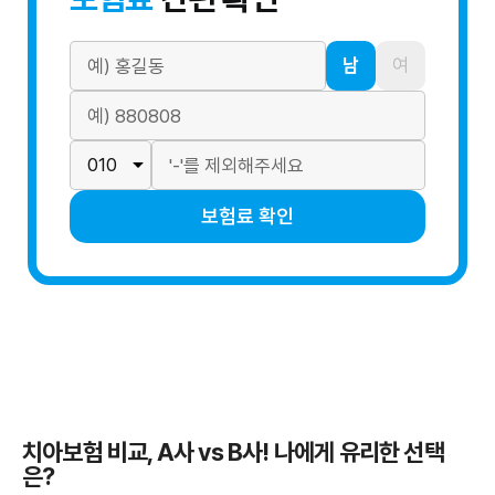
남
여
보험료 확인
치아보험 비교, A사 vs B사! 나에게 유리한 선택
은?