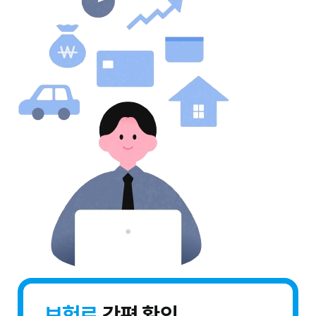
보험료
간편 확인