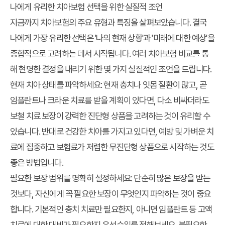
나에게 유리한 치아보험 선택을 위한 실질적 조언
지금까지 치아보험의 주요 유형과 특징을 살펴보았습니다. 결국
나에게 가장 유리한 선택은 '나의 현재 상황'과 '미래에 대한 예상'을
종합적으로 고려하는 데서 시작됩니다. 여러 치아보험 비교를 통
해 현명한 결정을 내리기 위한 몇 가지 실질적인 조언을 드립니다.
현재 치아 상태를 파악하세요:
현재 충치나 잇몸 질환이 많고, 곧
임플란트나 크라운 치료를 받을 계획이 있다면, 다소 비싸더라도
보철 치료 보장이 강력한 진단형 상품을 고려하는 것이 유리할 수
있습니다. 반대로 건강한 치아를 가지고 있다면, 예방 및 가벼운 치
료에 집중하고 보험료가 저렴한 무진단형 상품으로 시작하는 것도
좋은 방법입니다.
필요한 보장 범위를 명확히 설정하세요:
단순히 많은 보장을 받는
것보다, 자신에게 꼭 필요한 보장이 무엇인지 파악하는 것이 중요
합니다. 기본적인 충치 치료만 필요한지, 아니면 임플란트 등 고액
치료에 대한 대비가 필요한지 우선순위를 정해보세요. 불필요한