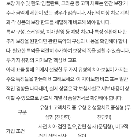
보장 개수 및 한도:
임플란트, 크라운 등 고액 치료는 연간 보장 개
수나 금액에 제한이 있는 경우가 많습니다. 자신의 예상 치료 계획
과 각 상품의 보장 한도를 세밀하게 비교해 봐야 합니다.
특약 구성:
스케일링, 치아 촬영 등 예방 치료나 특정 질환에 대한
추가 보장을 원한다면 관련 특약의 구성과 내용을 확인해야 합니
다. 필요한 특약을 적절히 추가하여 보장의 폭을 넓힐 수 있습니다.
두 가지 유형의 치아보험 핵심 비교표
아래 표를 통해 위에서 설명한 두 가지 유형의 치아보험이 가지는
주요 특징들을 한눈에 비교해보세요. 이 치아보험 비교 표는 일반
적인 경향을 나타내며, 실제 상품은 각 보험사별로 세부 내용이 상
이할 수 있으므로 반드시 개별 상품설명서를 확인해야 합니다.
유형 1: 고액치료 중
유형 2: 생활치료 중심형 (무
구분
심형 (진단형)
진단형)
사전 치아 검진 필요,
간편 심사 (문답형), 비교적
가입 조건
건강 상태 심사
용이